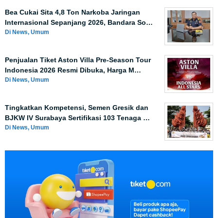
Bea Cukai Sita 4,8 Ton Narkoba Jaringan
Internasional Sepanjang 2026, Bandara So…
Di News, Umum
Penjualan Tiket Aston Villa Pre-Season Tour
Indonesia 2026 Resmi Dibuka, Harga M…
Di News, Umum
Tingkatkan Kompetensi, Semen Gresik dan
BJKW IV Surabaya Sertifikasi 103 Tenaga …
Di News, Umum