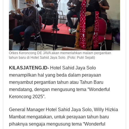
Orkes Keroncong DE JAVA akan memeriahkan malam pergantian
tahun baru di Hotel Sahid Jaya Solo. (Foto: Putri Sejati)
KILASJATENG.ID-
Hotel Sahid Jaya Solo
menampilkan hal yang beda dalam perayaan
menyambut pergantian tahun atau Tahun Baru
mendatang, dengan mengusung tema “Wonderful
Keroncong 2025”.
General Manager Hotel Sahid Jaya Solo, Willy Hizkia
Mambat mengatakan, untuk perayaan tahun baru
pihaknya sengaja mengusung tema “Wonderful