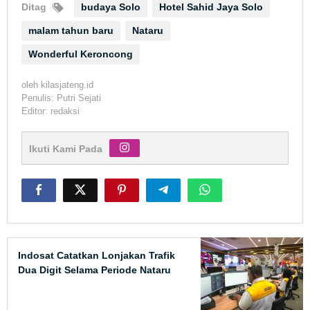
Ditag
budaya Solo
Hotel Sahid Jaya Solo
malam tahun baru
Nataru
Wonderful Keroncong
oleh
kilasjateng.id
Penulis: Putri Sejati
Editor: redaksi
Ikuti Kami Pada
Indosat Catatkan Lonjakan Trafik
Dua Digit Selama Periode Nataru