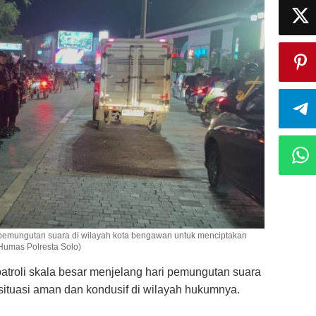
i pemungutan suara di wilayah kota bengawan untuk menciptakan
 Humas Polresta Solo)
atroli skala besar menjelang hari pemungutan suara
situasi aman dan kondusif di wilayah hukumnya.