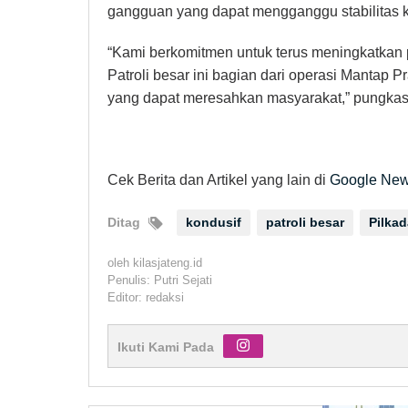
gangguan yang dapat mengganggu stabilitas 
“Kami berkomitmen untuk terus meningkatkan
Patroli besar ini bagian dari operasi Mantap 
yang dapat meresahkan masyarakat,” pungkas
Cek Berita dan Artikel yang lain di
Google Ne
Ditag
kondusif
patroli besar
Pilkad
oleh
kilasjateng.id
Penulis: Putri Sejati
Editor: redaksi
Ikuti Kami Pada