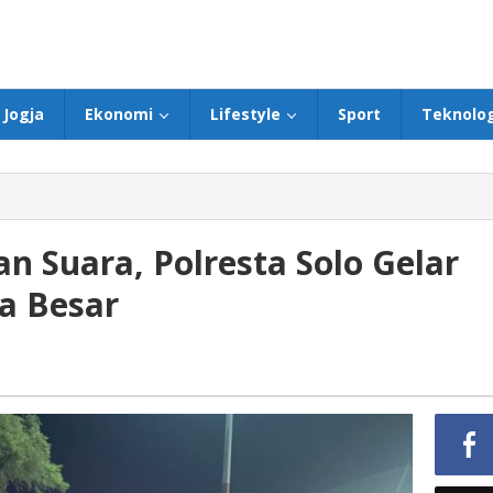
Jogja
Ekonomi
Lifestyle
Sport
Teknolog
n Suara, Polresta Solo Gelar
a Besar