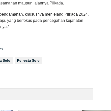
keamanan maupun jalannya Pilkada.
 pengamanan, khususnya menjelang Pilkada 2024.
Praja, yang berfokus pada pencegahan kejahatan
nya.*
ws
a Solo
Polresta Solo