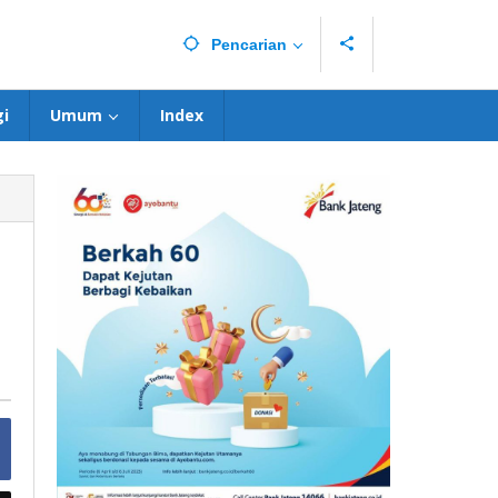
Pencarian
i
Umum
Index