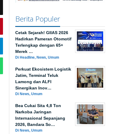
Berita Populer
Cetak Sejarah! GIIAS 2026
Hadirkan Pameran Otomotif
Terlengkap dengan 65+
Merek …
Di Headline, News, Umum
Perkuat Ekosistem Logistik
Jatim, Terminal Teluk
Lamong dan ALFI
Sinergikan Inov…
Di News, Umum
Bea Cukai Sita 4,8 Ton
Narkoba Jaringan
Internasional Sepanjang
2026, Bandara So…
Di News, Umum