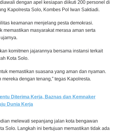
B diawali dengan apel kesiapan diikuti 200 personel di
ng Kapolresta Solo, Kombes Pol Iwan Saktiadi.
abilitas keamanan menjelang pesta demokrasi.
tuk memastikan masyarakat merasa aman serta
 ujarnya.
kan komitmen jajarannya bersama instansi terkait
ah Kota Solo.
untuk memastikan suasana yang aman dan nyaman.
 mereka dengan tenang,” tegas Kapolresta.
entu Diterima Kerja, Baznas dan Kemnaker
ju Dunia Kerja
mudian melewati sepanjang jalan kota bengawan
a Solo. Langkah ini bertujuan memastikan tidak ada