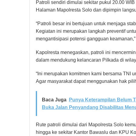
Patroli sendiri dimulai sekitar pukul 20.00 WI
Halaman Mapolresta Solo dan dipimpin langsu
“Patroli besar ini bertujuan untuk menjaga st
Kegiatan ini merupakan langkah preventif un
mengantisipasi potensi gangguan keamanan,”
Kapolresta menegaskan, patroli ini mencermin
dalam mendukung kelancaran Pilkada di wilay
“Ini merupakan komitmen kami bersama TNI 
Agar masyarakat dapat menggunakan hak pilih
Baca Juga
Punya Keterampilan Belum T
Buka Jalan Penyandang Disabilitas Menu
Rute patroli dimulai dari Mapolresta Solo ke
hingga ke sekitar Kantor Bawaslu dan KPU Kot