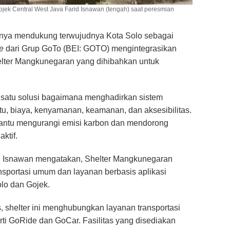
ojek Central West Java Farid Isnawan (tengah) saat peresmian
nya mendukung terwujudnya Kota Solo sebagai
e
dari Grup GoTo (BEI: GOTO) mengintegrasikan
helter Mangkunegaran yang dihibahkan untuk
 satu solusi bagaimana menghadirkan sistem
ktu, biaya, kenyamanan, keamanan, dan aksesibilitas.
embantu mengurangi emisi karbon dan mendorong
ktif.
 S Isnawan mengatakan, Shelter Mangkunegaran
nsportasi umum dan layanan berbasis aplikasi
olo dan Gojek.
s, shelter ini menghubungkan layanan transportasi
ti GoRide dan GoCar. Fasilitas yang disediakan