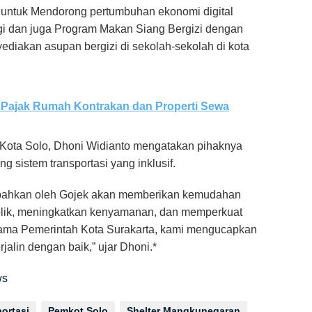
 untuk Mendorong pertumbuhan ekonomi digital
gi dan juga Program Makan Siang Bergizi dengan
diakan asupan bergizi di sekolah-sekolah di kota
k Pajak Rumah Kontrakan dan Properti Sewa
i Kota Solo, Dhoni Widianto mengatakan pihaknya
 sistem transportasi yang inklusif.
ibahkan oleh Gojek akan memberikan kemudahan
blik, meningkatkan kenyamanan, dan memperkuat
s nama Pemerintah Kota Surakarta, kami mengucapkan
rjalin dengan baik,” ujar Dhoni.*
ws
ortasi
Pemkot Solo
Shelter Mangkunegaran