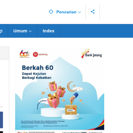
Pencarian
i
Umum
Index