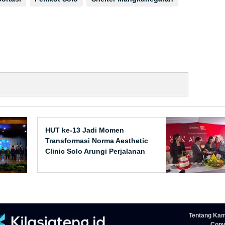
HUT ke-13 Jadi Momen
Transformasi Norma Aesthetic
Clinic Solo Arungi Perjalanan
Baru
Tentang Kam
Copyr