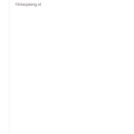
©kilasjateng.id