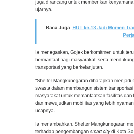
juga dirancang untuk memberikan kenyamanan 
ujarnya.
Baca Juga
HUT ke-13 Jadi Momen Tran
Perj
Ia menegaskan, Gojek berkomitmen untuk teru
bermanfaat bagi masyarakat, serta mendukun
transportasi yang berkelanjutan.
“Shelter Mangkunegaran diharapkan menjadi co
swasta dalam membangun sistem transportasi
masyarakat untuk memanfaatkan fasilitas dan 
dan mewujudkan mobilitas yang lebih nyaman, 
ucapnya.
Ia menambahkan, Shelter Mangkunegaran meru
terhadap pengembangan
smart city
di Kota So