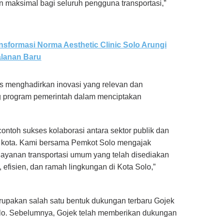
maksimal bagi seluruh pengguna transportasi,”
sformasi Norma Aesthetic Clinic Solo Arungi
alanan Baru
s menghadirkan inovasi yang relevan dan
g program pemerintah dalam menciptakan
ntoh sukses kolaborasi antara sektor publik dan
 kota. Kami bersama Pemkot Solo mengajak
layanan transportasi umum yang telah disediakan
efisien, dan ramah lingkungan di Kota Solo,”
pakan salah satu bentuk dukungan terbaru Gojek
lo. Sebelumnya, Gojek telah memberikan dukungan