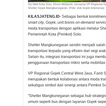
Pjs Wali Kota Solo, Dhoni Widianto, bersama VP Regional G
Shelter Gojek Mangkunegaran. (Foto: dok Gojek Indonesia)
KILASJATENG.ID-
Sebagai bentuk komitmen
smart city
, Gojek, unit bisnis
on-demand servic
moda transportasi dengan aplikasi melalui S
Pemerintah Kota (Pemkot) Solo.
Shelter Mangkunegaran sendiri menjadi salah
transportasi terpadu yang efisien dari segi wa
Selain itu, integrasi transportasi ini juga m
penggunaan transportasi mikro serta mobilitas a
VP Regional Gojek Central West Java, Farid
merupakan bentuk kolaborasi antara moda tra
sekaligus simbol dari sinergi antara Pemkot S
“Shelter Mangkunegaran sebagai
hub
strategi
umum seperti bus dengan layanan Gojek seper