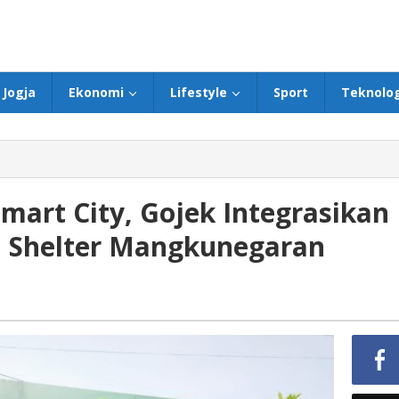
Jogja
Ekonomi
Lifestyle
Sport
Teknolog
mart City, Gojek Integrasikan
i Shelter Mangkunegaran