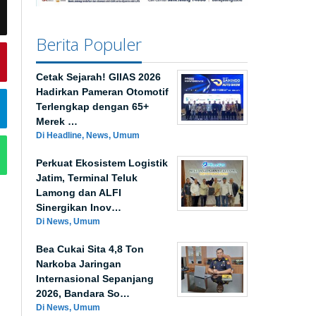
Berita Populer
Cetak Sejarah! GIIAS 2026
Hadirkan Pameran Otomotif
Terlengkap dengan 65+
Merek …
Di Headline, News, Umum
Perkuat Ekosistem Logistik
Jatim, Terminal Teluk
Lamong dan ALFI
Sinergikan Inov…
Di News, Umum
Bea Cukai Sita 4,8 Ton
Narkoba Jaringan
Internasional Sepanjang
2026, Bandara So…
Di News, Umum