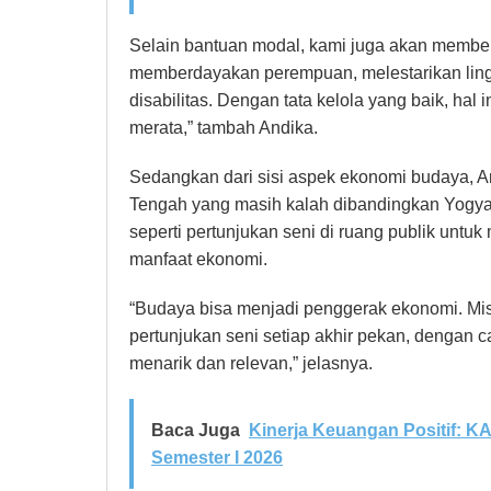
Selain bantuan modal, kami juga akan member
memberdayakan perempuan, melestarikan li
disabilitas. Dengan tata kelola yang baik, ha
merata,” tambah Andika.
Sedangkan dari sisi aspek ekonomi budaya, 
Tengah yang masih kalah dibandingkan Yogyakar
seperti pertunjukan seni di ruang publik unt
manfaat ekonomi.
“Budaya bisa menjadi penggerak ekonomi. Misa
pertunjukan seni setiap akhir pekan, dengan c
menarik dan relevan,” jelasnya.
Baca Juga
Kinerja Keuangan Positif: K
Semester I 2026