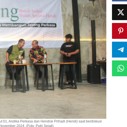
 01, Andika Perkasa dan Hendrar Prihadi (Hendi) saat berdiskusi
ovember 2024. (Foto: Putri Sejati)