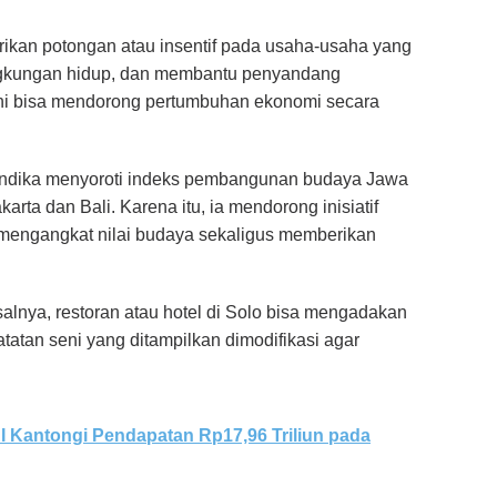
ikan potongan atau insentif pada usaha-usaha yang
ngkungan hidup, dan membantu penyandang
l ini bisa mendorong pertumbuhan ekonomi secara
Andika menyoroti indeks pembangunan budaya Jawa
ta dan Bali. Karena itu, ia mendorong inisiatif
uk mengangkat nilai budaya sekaligus memberikan
lnya, restoran atau hotel di Solo bisa mengadakan
atatan seni yang ditampilkan dimodifikasi agar
AI Kantongi Pendapatan Rp17,96 Triliun pada