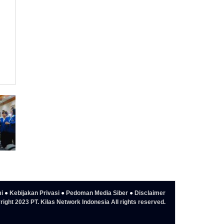
i
●
Kebijakan Privasi
●
Pedoman Media Siber
●
Disclaimer
ight 2023 PT. Kilas Network Indonesia All rights reserved.