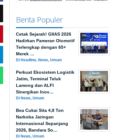
Berita Populer
Cetak Sejarah! GIIAS 2026
Hadirkan Pameran Otomotif
Terlengkap dengan 65+
Merek …
Di Headline, News, Umum
Perkuat Ekosistem Logistik
Jatim, Terminal Teluk
Lamong dan ALFI
Sinergikan Inov…
Di News, Umum
Bea Cukai Sita 4,8 Ton
Narkoba Jaringan
Internasional Sepanjang
2026, Bandara So…
Di News, Umum