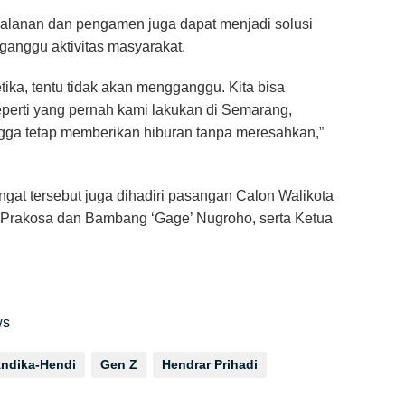
alanan dan pengamen juga dapat menjadi solusi
anggu aktivitas masyarakat.
ika, tentu tidak akan mengganggu. Kita bisa
 Seperti yang pernah kami lakukan di Semarang,
ingga tetap memberikan hiburan tanpa meresahkan,”
ngat tersebut juga dihadiri pasangan Calon Walikota
h Prakosa dan Bambang ‘Gage’ Nugroho, serta Ketua
ws
ndika-Hendi
Gen Z
Hendrar Prihadi