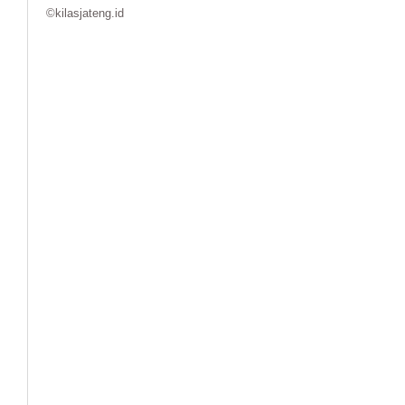
©kilasjateng.id