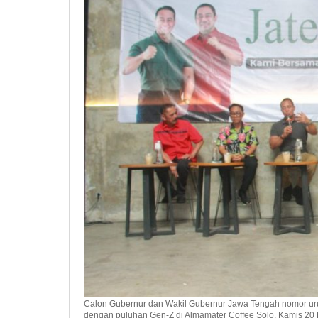
Ekonomi
Kreatif
Calon Gubernur dan Wakil Gubernur Jawa Tengah nomor urut
dengan puluhan Gen-Z di Almamater Coffee Solo, Kamis 20 N