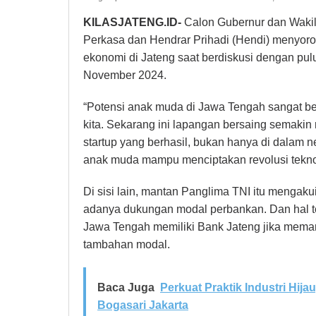
KILASJATENG.ID-
Calon Gubernur dan Wakil
Perkasa dan Hendrar Prihadi (Hendi) menyoro
ekonomi di Jateng saat berdiskusi dengan pu
November 2024.
“Potensi anak muda di Jawa Tengah sangat b
kita. Sekarang ini lapangan bersaing semaki
startup yang berhasil, bukan hanya di dalam neg
anak muda mampu menciptakan revolusi teknolo
Di sisi lain, mantan Panglima TNI itu mengakui
adanya dukungan modal perbankan. Dan hal te
Jawa Tengah memiliki Bank Jateng jika me
tambahan modal.
Baca Juga
Perkuat Praktik Industri Hija
Bogasari Jakarta