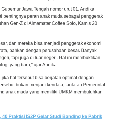
 Gubernur Jawa Tengah nomor urut 01, Andika
ti pentingnya peran anak muda sebagai penggerak
luhan Gen-Z di Almamater Coffee Solo, Kamis 20
esar, dan mereka bisa menjadi penggerak ekonomi
n rata, bahkan dengan perusahaan besar. Banyak
eri, tapi juga di luar negeri. Hal ini membuktikan
gi yang baru,” ujar Andika.
 jika hal tersebut bisa berjalan optimal dengan
rsebut bukan menjadi kendala, lantaran Pemerintah
mang anak muda yang memiliki UMKM membutuhkan
u, 40 Praktisi IS2P Gelar Studi Banding ke Pabrik