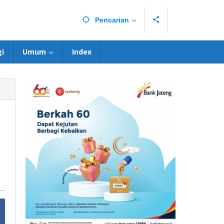
Pencarian
i
Umum
Index