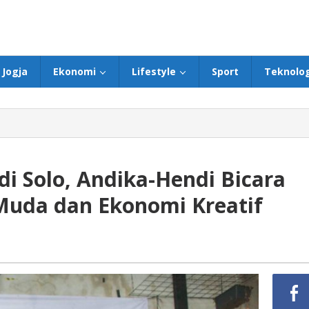
Jogja
Ekonomi
Lifestyle
Sport
Teknolog
di Solo, Andika-Hendi Bicara
uda dan Ekonomi Kreatif