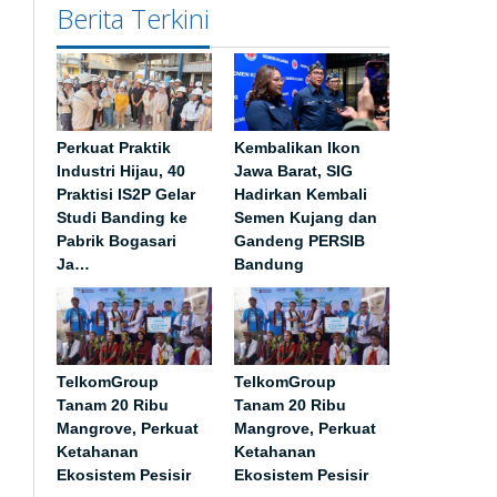
Berita Terkini
Perkuat Praktik
Kembalikan Ikon
Industri Hijau, 40
Jawa Barat, SIG
Praktisi IS2P Gelar
Hadirkan Kembali
Studi Banding ke
Semen Kujang dan
Pabrik Bogasari
Gandeng PERSIB
Ja…
Bandung
TelkomGroup
TelkomGroup
Tanam 20 Ribu
Tanam 20 Ribu
Mangrove, Perkuat
Mangrove, Perkuat
Ketahanan
Ketahanan
Ekosistem Pesisir
Ekosistem Pesisir