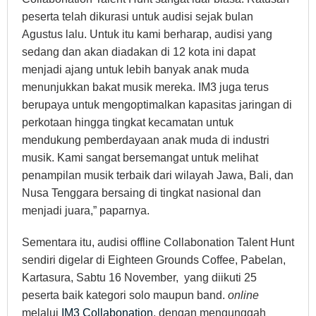
peserta telah dikurasi untuk audisi sejak bulan
Agustus lalu. Untuk itu kami berharap, audisi yang
sedang dan akan diadakan di 12 kota ini dapat
menjadi ajang untuk lebih banyak anak muda
menunjukkan bakat musik mereka. IM3 juga terus
berupaya untuk mengoptimalkan kapasitas jaringan di
perkotaan hingga tingkat kecamatan untuk
mendukung pemberdayaan anak muda di industri
musik. Kami sangat bersemangat untuk melihat
penampilan musik terbaik dari wilayah Jawa, Bali, dan
Nusa Tenggara bersaing di tingkat nasional dan
menjadi juara,” paparnya.
Sementara itu, audisi offline Collabonation Talent Hunt
sendiri digelar di Eighteen Grounds Coffee, Pabelan,
Kartasura, Sabtu 16 November, yang diikuti 25
peserta baik kategori solo maupun band.
online
melalui
IM3 Collabonation
, dengan mengunggah