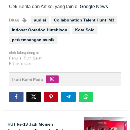
Cek Berita dan Artikel yang lain di
Google News
Ditag
audisi
Collabonation Talent Hunt IM3
Indosat Ooredoo Hutchison
Kota Solo
perkembangan musik
oleh
kilasjateng.id
Penulis: Putri Sejati
Editor: redaksi
Ikuti Kami Pada
HUT ke-13 Jadi Momen