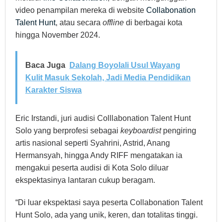
video penampilan mereka di website
Collabonation
Talent Hunt
, atau secara
offline
di berbagai kota
hingga November 2024.
Baca Juga
Dalang Boyolali Usul Wayang
Kulit Masuk Sekolah, Jadi Media Pendidikan
Karakter Siswa
Eric Irstandi, juri audisi Colllabonation Talent Hunt
Solo yang berprofesi sebagai
keyboardist
pengiring
artis nasional seperti Syahrini, Astrid, Anang
Hermansyah, hingga Andy RIFF mengatakan ia
mengakui peserta audisi di Kota Solo diluar
ekspektasinya lantaran cukup beragam.
“Di luar ekspektasi saya peserta Collabonation Talent
Hunt Solo, ada yang unik, keren, dan totalitas tinggi.