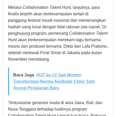
Melalui
Collabonation Talent Hunt,
lanjutnya, para
finalis terpilih akan berkesempatan tampil di
panggung festival musik nasional dan memenangkan
hadiah uang tunai dengan total ratusan juta rupiah. Di
penghujung program, pemenang
Collabonation Talent
Hunt
akan berkesempatan merekam lagu bersama
musisi dan produser ternama, Dikta dan Lafa Pratomo,
setelah melewati
Final Show
di Jakarta pada bulan
November mendatang.
Baca Juga
HUT ke-13 Jadi Momen
Transformasi Norma Aesthetic Clinic Solo
Arungi Perjalanan Baru
“Antusiasme generasi muda di area Jawa, Bali, dan
Nusa Tenggara terhadap hadirnya program
Collabonation Talent Hunt sangat luar biasa. Ratusan