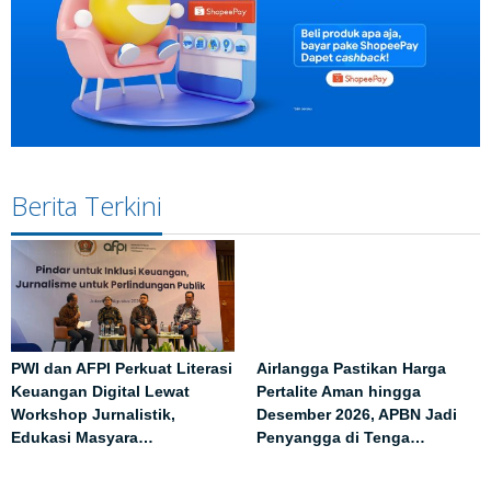
Berita Terkini
PWI dan AFPI Perkuat Literasi
Airlangga Pastikan Harga
Keuangan Digital Lewat
Pertalite Aman hingga
Workshop Jurnalistik,
Desember 2026, APBN Jadi
Edukasi Masyara…
Penyangga di Tenga…