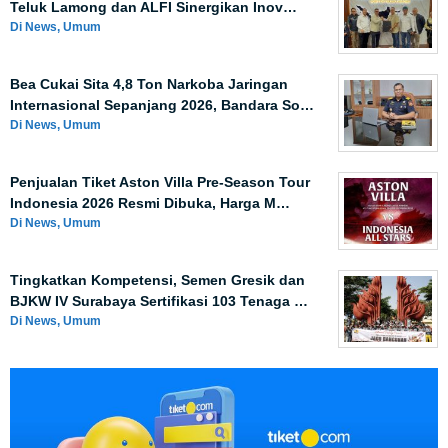
Teluk Lamong dan ALFI Sinergikan Inov…
Di News, Umum
Bea Cukai Sita 4,8 Ton Narkoba Jaringan
Internasional Sepanjang 2026, Bandara So…
Di News, Umum
Penjualan Tiket Aston Villa Pre-Season Tour
Indonesia 2026 Resmi Dibuka, Harga M…
Di News, Umum
Tingkatkan Kompetensi, Semen Gresik dan
BJKW IV Surabaya Sertifikasi 103 Tenaga …
Di News, Umum