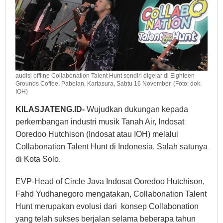
audisi offline Collabonation Talent Hunt sendiri digelar di Eighteen
Grounds Coffee, Pabelan, Kartasura, Sabtu 16 November. (Foto: dok.
IOH)
KILASJATENG.ID-
Wujudkan dukungan kepada
perkembangan industri musik Tanah Air, Indosat
Ooredoo Hutchison (Indosat atau IOH) melalui
Collabonation Talent Hunt di Indonesia. Salah satunya
di Kota Solo.
EVP-Head of Circle Java Indosat Ooredoo Hutchison,
Fahd Yudhanegoro mengatakan, Collabonation Talent
Hunt merupakan evolusi dari konsep Collabonation
yang telah sukses berjalan selama beberapa tahun