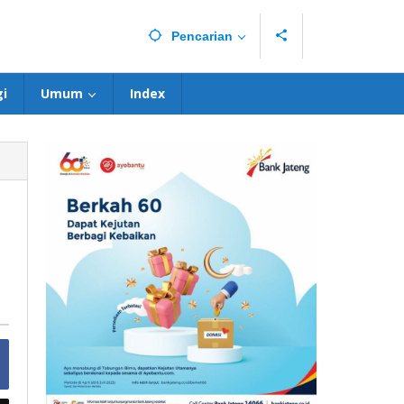
Pencarian
i
Umum
Index