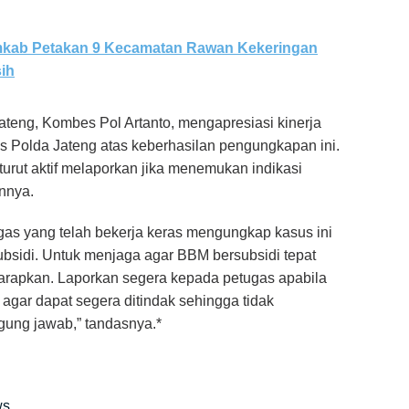
mkab Petakan 9 Kecamatan Rawan Kekeringan
sih
teng, Kombes Pol Artanto, mengapresiasi kinerja
s Polda Jateng atas keberhasilan pengungkapan ini.
urut aktif melaporkan jika menemukan indikasi
nnya.
gas yang telah bekerja keras mengungkap kasus ini
bsidi. Untuk menjaga agar BBM bersubsidi tepat
harapkan. Laporkan segera kepada petugas apabila
ar dapat segera ditindak sehingga tidak
gung jawab,” tandasnya.*
ws