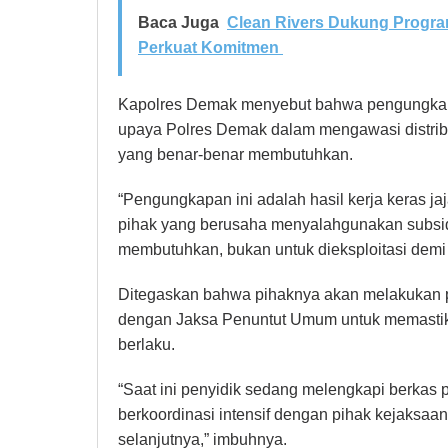
Baca Juga
Clean Rivers Dukung Progra
Perkuat Komitmen
Kapolres Demak menyebut bahwa pengungkapan
upaya Polres Demak dalam mengawasi distrib
yang benar-benar membutuhkan.
“Pengungkapan ini adalah hasil kerja keras ja
pihak yang berusaha menyalahgunakan subsid
membutuhkan, bukan untuk dieksploitasi demi k
Ditegaskan bahwa pihaknya akan melakukan p
dengan Jaksa Penuntut Umum untuk memastika
berlaku.
“Saat ini penyidik sedang melengkapi berkas 
berkoordinasi intensif dengan pihak kejaksaan
selanjutnya,” imbuhnya.