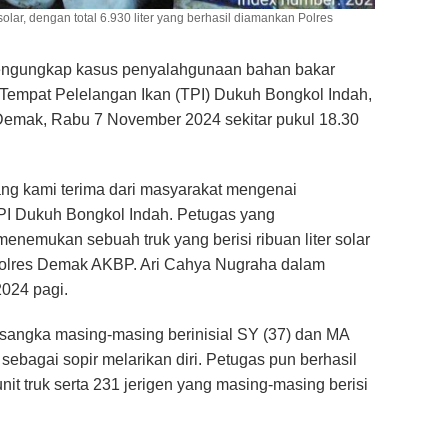
solar, dengan total 6.930 liter yang berhasil diamankan Polres
engungkap kasus penyalahgunaan bahan bakar
a Tempat Pelelangan Ikan (TPI) Dukuh Bongkol Indah,
mak, Rabu 7 November 2024 sekitar pukul 18.30
ng kami terima dari masyarakat mengenai
PI Dukuh Bongkol Indah. Petugas yang
enemukan sebuah truk yang berisi ribuan liter solar
apolres Demak AKBP. Ari Cahya Nugraha dalam
2024 pagi.
rsangka masing-masing berinisial SY (37) dan MA
sebagai sopir melarikan diri. Petugas pun berhasil
it truk serta 231 jerigen yang masing-masing berisi