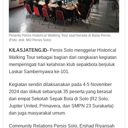
Peserta Persis Historical Walking Tour saat berada di Balai Persis.
(Foto: dok. MO Persis Solo)
KILASJATENG.ID-
Persis Solo menggelar Historical
Walking Tour sebagai bagian dari rangkaian kegiatan
memperingati hari kelahiran klub sepakbola berjuluk
Laskar Sambernyawa ke-101.
Kegiatan sendiri dilaksanakan pada 4-5 November
2024 dan diikuti sebanyak 35 peserta yang berasal
dari empat Sekolah Sepak Bola di Solo (R2 Solo,
Jupiter United, Primavera, dan SMPN 23 Surakarta)
dan juga masyarakat umum.
Community Relations Persis Solo, Ershad Riyansah