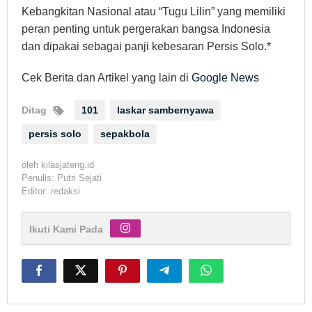
Kebangkitan Nasional atau “Tugu Lilin” yang memiliki
peran penting untuk pergerakan bangsa Indonesia
dan dipakai sebagai panji kebesaran Persis Solo.*
Cek Berita dan Artikel yang lain di
Google News
Ditag
101
laskar sambernyawa
persis solo
sepakbola
oleh
kilasjateng.id
Penulis: Putri Sejati
Editor: redaksi
Ikuti Kami Pada