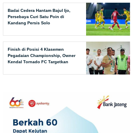
Badai Cedera Hantam Bajul Ijo,
Persebaya Curi Satu Poin di
Kandang Persis Solo
Finish di Posisi 4 Klasemen
Pegadaian Championship, Owner
Kendal Tornado FC Targetkan
Promosi Musim Depan