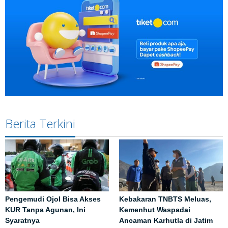
Berita Terkini
Pengemudi Ojol Bisa Akses
Kebakaran TNBTS Meluas,
KUR Tanpa Agunan, Ini
Kemenhut Waspadai
Syaratnya
Ancaman Karhutla di Jatim