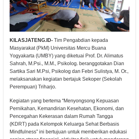
KILASJATENG.ID-
Tim Pengabdian kepada
Masyarakat (PkM) Universitas Mercu Buana
Yogyakarta (UMBY) yang diketuai Prof. Dr. Alimatus
Sahrah, M.Psi., M.M., Psikolog. beranggotakan Dian
Sartika Sari M.Psi, Psikolog dan Febri Sulistya, M. Or.,
melaksanakan kegiatan bertajuk Sekoper (Sekolah
Perempuan) Triharjo.
Kegiatan yang bertema “Menyongsong Kepuasan
Pernikahan, Kemandirian Kesehatan, Ekonomi, dan
Pencegahan Kekerasan dalam Rumah Tangga
(KDRT) pada Kelompok Keluarga Sehat Berbasis
Mindfulness” ini bertujuan untuk memberikan edukasi