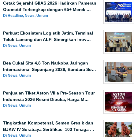
Cetak Sejarah! GIIAS 2026 Hadirkan Pameran
Otomotif Terlengkap dengan 65+ Merek …
Di Headline, News, Umum
Perkuat Ekosistem Logistik Jatim, Terminal
Teluk Lamong dan ALFI Sinergikan Inov…
Di News, Umum
Bea Cukai Sita 4,8 Ton Narkoba Jaringan
Internasional Sepanjang 2026, Bandara So…
Di News, Umum
Penjualan Tiket Aston Villa Pre-Season Tour
Indonesia 2026 Resmi Dibuka, Harga M…
Di News, Umum
Tingkatkan Kompetensi, Semen Gresik dan
BJKW IV Surabaya Sertifikasi 103 Tenaga …
Di News, Umum