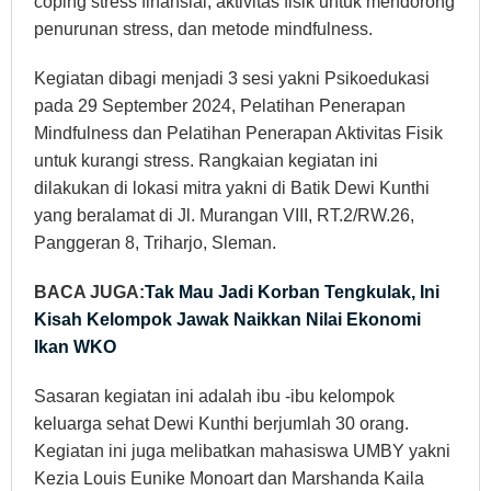
coping stress finansial, aktivitas fisik untuk mendorong
penurunan stress, dan metode mindfulness.
Kegiatan dibagi menjadi 3 sesi yakni Psikoedukasi
pada 29 September 2024, Pelatihan Penerapan
Mindfulness dan Pelatihan Penerapan Aktivitas Fisik
untuk kurangi stress. Rangkaian kegiatan ini
dilakukan di lokasi mitra yakni di Batik Dewi Kunthi
yang beralamat di Jl. Murangan VIII, RT.2/RW.26,
Panggeran 8, Triharjo, Sleman.
BACA JUGA:
Tak Mau Jadi Korban Tengkulak, Ini
Kisah Kelompok Jawak Naikkan Nilai Ekonomi
Ikan WKO
Sasaran kegiatan ini adalah ibu -ibu kelompok
keluarga sehat Dewi Kunthi berjumlah 30 orang.
Kegiatan ini juga melibatkan mahasiswa UMBY yakni
Kezia Louis Eunike Monoart dan Marshanda Kaila