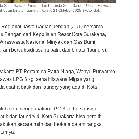
a Solo, Satgas Pangan dari Polresta Solo, Satpol PP dan Hiswana
tik dan binatu (laundry), Kamis 24 Oktober 2025. (Foto: dok
 Regional Jawa Bagian Tengah (JBT) bersama
s Pangan dari Kepolisian Resor Kota Surakarta,
 Wiraswasta Nasional Minyak dan Gas Bumi
gram bersubsidi usaha batik dan binatu (laundry),
akarta PT Pertamina Patra Niaga, Wahyu Purwatmo
gawas LPG 3 kg, serta Hiswana Migas yang
da usaha batik dan laundry yang ada di Kota
dak boleh menggunakan LPG 3 kg bersubsidi.
ik dan laundry di Kota Surakarta bisa beralih
lakukan secara rutin dan berkala dalam rangka
turnya.