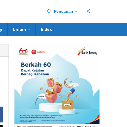
Pencarian
i
Umum
Index