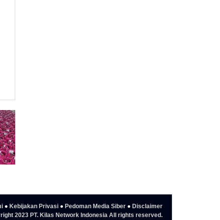
i
●
Kebijakan Privasi
●
Pedoman Media Siber
●
Disclaimer
ight 2023 PT. Kilas Network Indonesia All rights reserved.