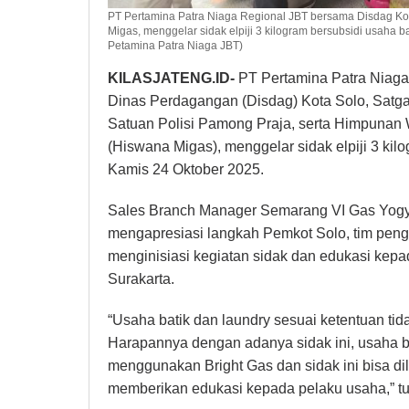
PT Pertamina Patra Niaga Regional JBT bersama Disdag Kot
Migas, menggelar sidak elpiji 3 kilogram bersubsidi usaha ba
Petamina Patra Niaga JBT)
KILASJATENG.ID-
PT Pertamina Patra Niaga
Dinas Perdagangan (Disdag) Kota Solo, Satga
Satuan Polisi Pamong Praja, serta Himpunan
(Hiswana Migas), menggelar sidak elpiji 3 kilo
Kamis 24 Oktober 2025.
Sales Branch Manager Semarang VI Gas Yogy
mengapresiasi langkah Pemkot Solo, tim pen
menginisiasi kegiatan sidak dan edukasi kepa
Surakarta.
“Usaha batik dan laundry sesuai ketentuan ti
Harapannya dengan adanya sidak ini, usaha bat
menggunakan Bright Gas dan sidak ini bisa di
memberikan edukasi kepada pelaku usaha,” tu