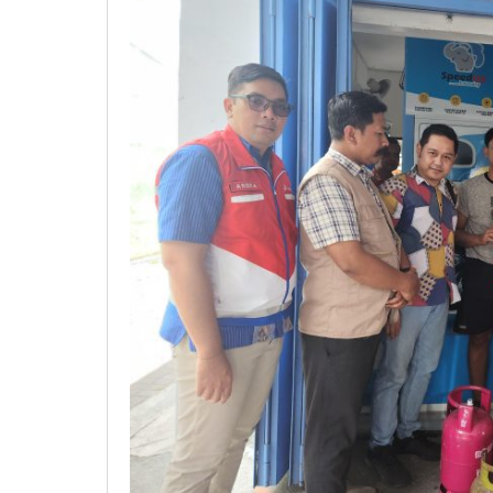
di
Kota
Solo