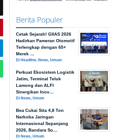
Berita Populer
Cetak Sejarah! GIIAS 2026
Hadirkan Pameran Otomotif
Terlengkap dengan 65+
Merek …
Di Headline, News, Umum
Perkuat Ekosistem Logistik
Jatim, Terminal Teluk
Lamong dan ALFI
Sinergikan Inov…
Di News, Umum
Bea Cukai Sita 4,8 Ton
Narkoba Jaringan
Internasional Sepanjang
2026, Bandara So…
Di News, Umum