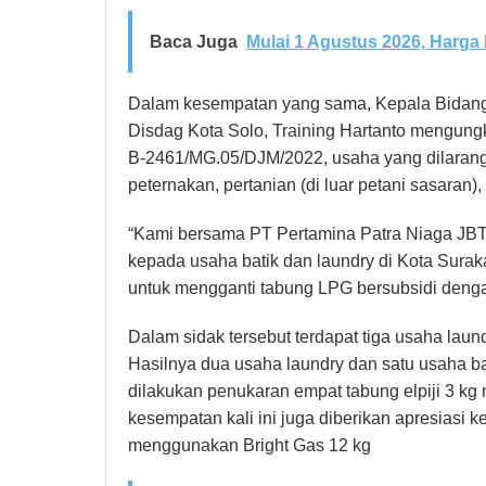
Baca Juga
Mulai 1 Agustus 2026, Harga 
Dalam kesempatan yang sama, Kepala Bida
Disdag Kota Solo, Training Hartanto mengung
B-2461/MG.05/DJM/2022, usaha yang dilarang 
peternakan, pertanian (di luar petani sasaran), 
“Kami bersama PT Pertamina Patra Niaga JB
kepada usaha batik dan laundry di Kota Surak
untuk mengganti tabung LPG bersubsidi dengan 
Dalam sidak tersebut terdapat tiga usaha laund
Hasilnya dua usaha laundry dan satu usaha ba
dilakukan penukaran empat tabung elpiji 3 kg
kesempatan kali ini juga diberikan apresiasi 
menggunakan Bright Gas 12 kg