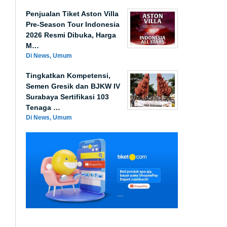
Penjualan Tiket Aston Villa
Pre-Season Tour Indonesia
2026 Resmi Dibuka, Harga
M…
Di News, Umum
Tingkatkan Kompetensi,
Semen Gresik dan BJKW IV
Surabaya Sertifikasi 103
Tenaga …
Di News, Umum