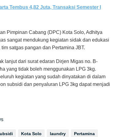
rta Tembus 4,82 Juta, Transaksi Semester I
wan Pimpinan Cabang (DPC) Kota Solo, Adhitya
s sangat mendukung kegiatan sidak dan edukasi
a tim satgas pangan dan Pertamina JBT.
k lanjut dari surat edaran Dirjen Migas no. B-
ha yang tidak boleh menggunakan LPG 3kg.
seluruh kegiatan yang sudah dinyatakan di dalam
on subsidi dan penyaluran LPG 3kg dapat menjadi
ws
subsidi
Kota Solo
laundry
Pertamina