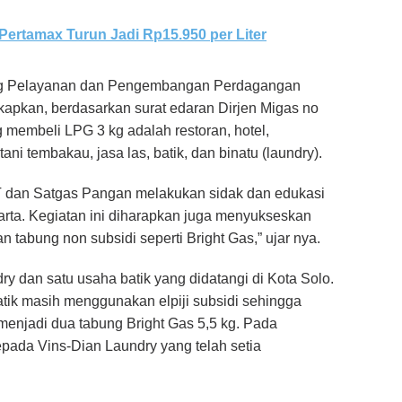
Pertamax Turun Jadi Rp15.950 per Liter
ng Pelayanan dan Pengembangan Perdagangan
kapkan, berdasarkan surat edaran Dirjen Migas no
membeli LPG 3 kg adalah restoran, hotel,
tani tembakau, jasa las, batik, dan binatu (laundry).
T dan Satgas Pangan melakukan sidak dan edukasi
arta. Kegiatan ini diharapkan juga menyukseskan
tabung non subsidi seperti Bright Gas,” ujar nya.
ry dan satu usaha batik yang didatangi di Kota Solo.
tik masih menggunakan elpiji subsidi sehingga
 menjadi dua tabung Bright Gas 5,5 kg. Pada
kepada Vins-Dian Laundry yang telah setia