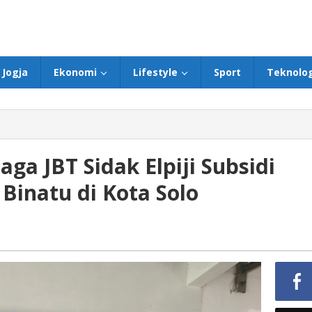
Jogja
Ekonomi
Lifestyle
Sport
Teknolog
ga JBT Sidak Elpiji Subsidi
Binatu di Kota Solo