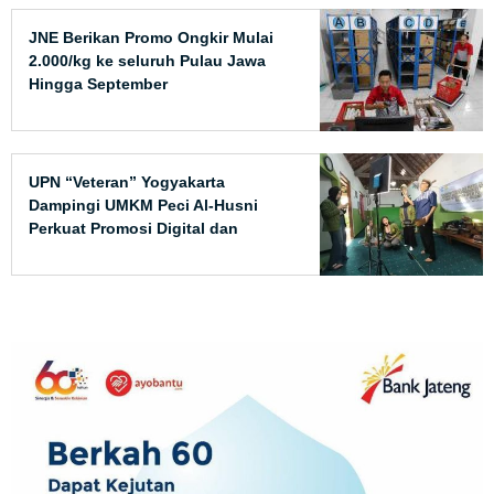
JNE Berikan Promo Ongkir Mulai
2.000/kg ke seluruh Pulau Jawa
Hingga September
UPN “Veteran” Yogyakarta
Dampingi UMKM Peci Al-Husni
Perkuat Promosi Digital dan
Luncurkan Layanan Pemesanan
Peci Custom