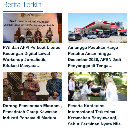
Berita Terkini
PWI dan AFPI Perkuat Literasi
Airlangga Pastikan Harga
Keuangan Digital Lewat
Pertalite Aman hingga
Workshop Jurnalistik,
Desember 2026, APBN Jadi
Edukasi Masyara…
Penyangga di Tenga…
Dorong Pemerataan Ekonomi,
Peserta Konferensi
Pemerintah Garap Kawasan
Internasional Terkesima
Industri Pertama di Madura
Keramahan Banyuwangi,
Sebut Cerminan Nyata Nila…