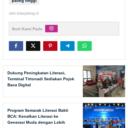
paling tinggi
oleh
kilasjateng.id
Ikuti Kami Pada
Dukung Peningkatan Literasi,
Terminal Tirtonadi Sediakan Pojok
Baca Digital
Program Semarak Literasi Bakti
BCA: Kenalkan Literasi ke
Generasi Muda dengan Lebih