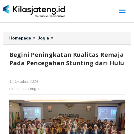
Lewati
ke
konten
Homepage
»
Jogja
»
Begini
Peningkatan
Kualitas
Begini Peningkatan Kualitas Remaja
Remaja
Pada Pencegahan Stunting dari Hulu
Pada
Pencegahan
Stunting
18 Oktober 2024
oleh
-
241 Dilihat
dari
kilasjateng.id
Hulu
oleh
kilasjateng.id