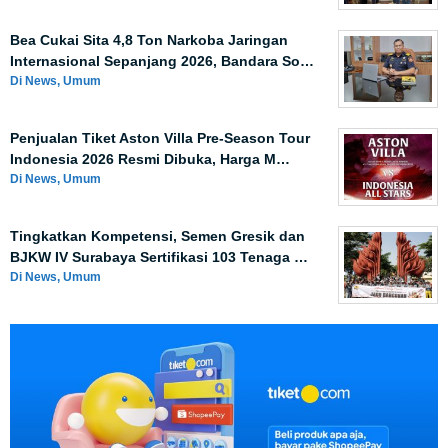
Bea Cukai Sita 4,8 Ton Narkoba Jaringan
Internasional Sepanjang 2026, Bandara So…
Di News, Umum
Penjualan Tiket Aston Villa Pre-Season Tour
Indonesia 2026 Resmi Dibuka, Harga M…
Di News, Umum
Tingkatkan Kompetensi, Semen Gresik dan
BJKW IV Surabaya Sertifikasi 103 Tenaga …
Di News, Umum