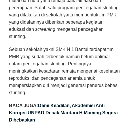
mulai dari hulu yaitu remaja baik laki-laki dan
perempuan. Salah satu program pencegahan stunting
yang dilakukan di sekolah yaitu membentuk tim PMR
yang didalamnya diberikan beberapa kegiatan
edukasi dan
screening
mengenai pencegahan
stunting.
Sebuah sekolah yakni SMK N 1 Bantul terdapat tim
PMR yang sudah terbentuk namun belum optimal
dalam pencegahan stunting. Pentingnya
meningkatkan kesadaran remaja mengenai kesehatan
reproduksi dan pencegahan anemia untuk
mempersiapkan diri menjadi generasi penerus bebas
stunting.
BACA JUGA:
Demi Keadilan, Akademisi Anti-
Korupsi UNPAD Desak Mardani H Maming Segera
Dibebaskan