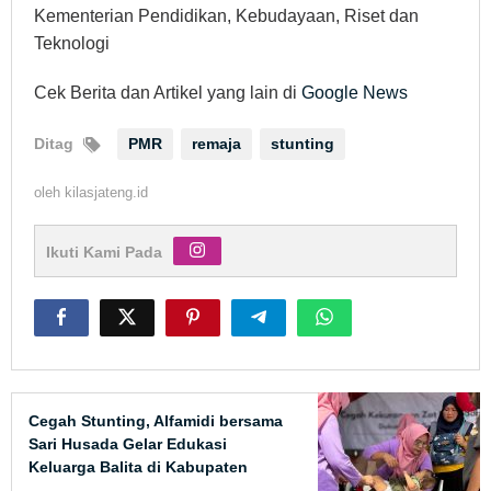
Kementerian Pendidikan, Kebudayaan, Riset dan
Teknologi
Cek Berita dan Artikel yang lain di
Google News
Ditag
PMR
remaja
stunting
oleh
kilasjateng.id
Ikuti Kami Pada
Cegah Stunting, Alfamidi bersama
Sari Husada Gelar Edukasi
Keluarga Balita di Kabupaten
Wonogiri