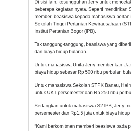
Di sisi lain, kesungguhan Jerry untuk menceta
beberapa kegiatan nyata. Seperti mendirikan
memberi beasiswa kepada mahasiswa pertania
Sekolah Tinggi Pertanian Kewirausahaan (S
Institut Pertanian Bogor (IPB).
Tak tanggung-tanggung, beasiswa yang diberi
dan biaya hidup bulanan.
Untuk mahasiswa Unila Jerry memberikan Uan
biaya hidup sebesar Rp 500 ribu perbulan bul
Untuk mahasiswa Sekolah STPK Banau, Halma
untuk UKT persemester dan Rp 250 ribu perbu
Sedangkan untuk mahasiswa S2 IPB, Jerry me
persemester dan Rp1,5 juta untuk biaya hidup
“Kami berkomitmen memberi beasiswa pada pa