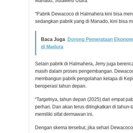
Manado, Sulawesi Utara.
“Pabrik Dewacoco di Halmahera kini bisa mengol
sedangkan pabrik yang di Manado, kini bisa me
Baca Juga
Dorong Pemerataan Ekonomi,
di Madura
Selain pabrik di Halmahera, Jerry juga berenc
masih dalam proses pengembangan. Dewacoco
membangun pabrik pengolahan kelapa di Kepul
beroperasi tahun depan.
“Targetnya, tahun depan (2025) dari empat pab
perhari. Dan akan terus ditingkatkan di tahun
memiliki sifat dermawan ini.
Dengan skema tersebut, jika sehari Dewacoco 