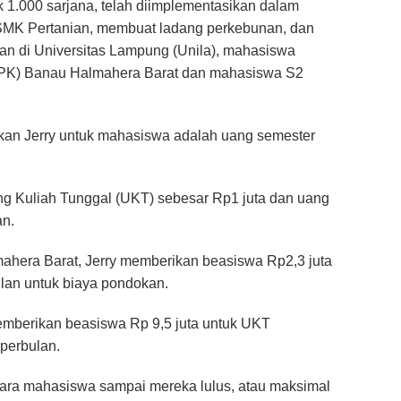
k 1.000 sarjana, telah diimplementasikan dalam
 SMK Pertanian, membuat ladang perkebunan, dan
n di Universitas Lampung (Unila), mahasiswa
TPK) Banau Halmahera Barat dan mahasiswa S2
kan Jerry untuk mahasiswa adalah uang semester
g Kuliah Tunggal (UKT) sebesar Rp1 juta dan uang
an.
hera Barat, Jerry memberikan beasiswa Rp2,3 juta
lan untuk biaya pondokan.
mberikan beasiswa Rp 9,5 juta untuk UKT
 perbulan.
ra mahasiswa sampai mereka lulus, atau maksimal