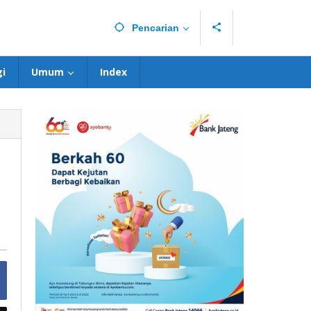
Pencarian
i
Umum
Index