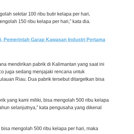
ah sekitar 100 ribu butir kelapa per hari,
ngolah 150 ribu kelapa per hari,” kata dia.
 Pemerintah Garap Kawasan Industri Pertama
ana mendirikan pabrik di Kalimantan yang saat ini
 juga sedang menjajaki rencana untuk
auan Riau. Dua pabrik tersebut ditargetkan bisa
rik yang kami miliki, bisa mengolah 500 ribu kelapa
-tahun selanjutnya,” kata pengusaha yang dikenal
bisa mengolah 500 ribu kelapa per hari, maka