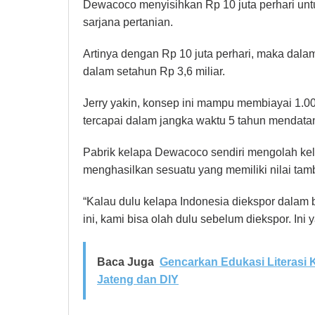
Dewacoco menyisihkan Rp 10 juta perhari un
sarjana pertanian.
Artinya dengan Rp 10 juta perhari, maka dal
dalam setahun Rp 3,6 miliar.
Jerry yakin, konsep ini mampu membiayai 1.00
tercapai dalam jangka waktu 5 tahun mendata
Pabrik kelapa Dewacoco sendiri mengolah kela
menghasilkan sesuatu yang memiliki nilai tamb
“Kalau dulu kelapa Indonesia diekspor dalam b
ini, kami bisa olah dulu sebelum diekspor. Ini y
Baca Juga
Gencarkan Edukasi Literasi
Jateng dan DIY