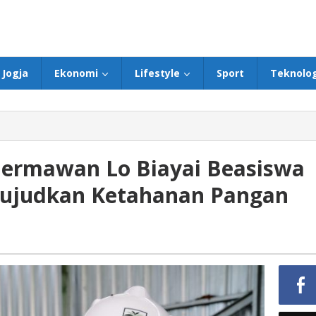
Jogja
Ekonomi
Lifestyle
Sport
Teknolog
 Hermawan Lo Biayai Beasiswa
Wujudkan Ketahanan Pangan