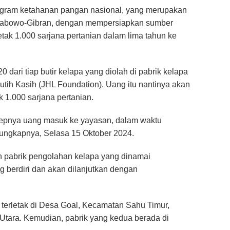
gram ketahanan pangan nasional, yang merupakan
Prabowo-Gibran, dengan mempersiapkan sumber
k 1.000 sarjana pertanian dalam lima tahun ke
dari tiap butir kelapa yang diolah di pabrik kelapa
ih Kasih (JHL Foundation). Uang itu nantinya akan
1.000 sarjana pertanian.
nsepnya uang masuk ke yayasan, dalam waktu
” ungkapnya, Selasa 15 Oktober 2024.
lah pabrik pengolahan kelapa yang dinamai
 berdiri dan akan dilanjutkan dengan
erletak di Desa Goal, Kecamatan Sahu Timur,
Utara. Kemudian, pabrik yang kedua berada di