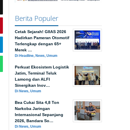
Berita Populer
Cetak Sejarah! GIIAS 2026
Hadirkan Pameran Otomotif
Terlengkap dengan 65+
Merek …
Di Headline, News, Umum
Perkuat Ekosistem Logistik
Jatim, Terminal Teluk
Lamong dan ALFI
Sinergikan Inov…
Di News, Umum
Bea Cukai Sita 4,8 Ton
Narkoba Jaringan
Internasional Sepanjang
2026, Bandara So…
Di News, Umum