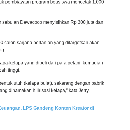
tuk pembiayaan program beasiswa mencetak 1.000
am sebulan Dewacoco menyisihkan Rp 300 juta dan
0 calon sarjana pertanian yang ditargetkan akan
ng.
pa-kelapa yang dibeli dari para petani, kemudian
ah tinggi.
entuk utuh (kelapa bulat), sekarang dengan pabrik
ang dinamakan hilirisasi kelapa,” kata Jerry.
 Keuangan, LPS Gandeng Konten Kreator di