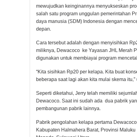
mewujudkan keinginannya menyukseskan pro
salah satu program unggulan pemerintahan 
daya manusia (SDM) Indonesia dengan menceta
depan.
Cara tersebut adalah dengan menyisihkan Rp20 
miliknya, Dewacoco ke Yayasan JHL Merah Put
digunakan untuk membiayai program mencetak 
“Kita sisihkan Rp20 per kelapa. Kita buat ko
beberapa saat lagi akan kita mulai skema itu,
Seperti diketahui, Jerry telah memiliki sejum
Dewacoco. Saat ini sudah ada dua pabrik yang
pembangunan pabrik lainnya.
Pabrik pengolahan kelapa pertama Dewacoco t
Kabupaten Halmahera Barat, Provinsi Maluku 