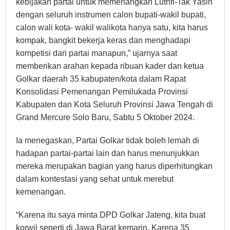
kebijakan partai untuk memenangkan Luthfi-Tak Yasin
dengan seluruh instrumen calon bupati-wakil bupati,
calon wali kota- wakil walikota hanya satu, kita harus
kompak, bangkit bekerja keras dan menghadapi
kompetisi dari partai manapun,” ujarnya saat
memberikan arahan kepada ribuan kader dan ketua
Golkar daerah 35 kabupaten/kota dalam Rapat
Konsolidasi Pemenangan Pemilukada Provinsi
Kabupaten dan Kota Seluruh Provinsi Jawa Tengah di
Grand Mercure Solo Baru, Sabtu 5 Oktober 2024.
Ia menegaskan, Partai Golkar tidak boleh lemah di
hadapan partai-partai lain dan harus menunjukkan
mereka merupakan bagian yang harus diperhitungkan
dalam kontestasi yang sehat untuk merebut
kemenangan.
“Karena itu saya minta DPD Golkar Jateng, kita buat
korwil seperti di Jawa Barat kemarin. Karena 35