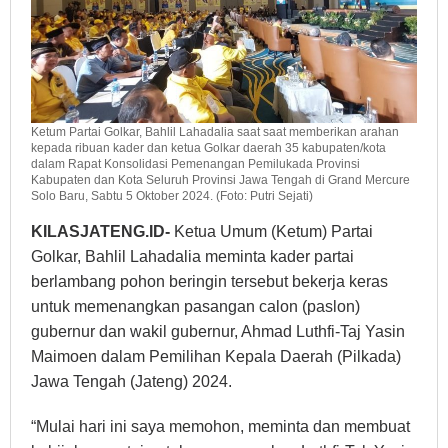
Ketum Partai Golkar, Bahlil Lahadalia saat saat memberikan arahan
kepada ribuan kader dan ketua Golkar daerah 35 kabupaten/kota
dalam Rapat Konsolidasi Pemenangan Pemilukada Provinsi
Kabupaten dan Kota Seluruh Provinsi Jawa Tengah di Grand Mercure
Solo Baru, Sabtu 5 Oktober 2024. (Foto: Putri Sejati)
KILASJATENG.ID-
Ketua Umum (Ketum) Partai
Golkar, Bahlil Lahadalia meminta kader partai
berlambang pohon beringin tersebut bekerja keras
untuk memenangkan pasangan calon (paslon)
gubernur dan wakil gubernur, Ahmad Luthfi-Taj Yasin
Maimoen dalam Pemilihan Kepala Daerah (Pilkada)
Jawa Tengah (Jateng) 2024.
“Mulai hari ini saya memohon, meminta dan membuat