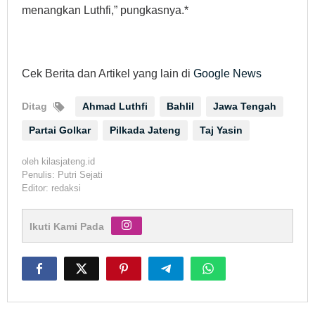
menangkan Luthfi,” pungkasnya.*
Cek Berita dan Artikel yang lain di
Google News
Ditag
Ahmad Luthfi
Bahlil
Jawa Tengah
Partai Golkar
Pilkada Jateng
Taj Yasin
oleh
kilasjateng.id
Penulis: Putri Sejati
Editor: redaksi
Ikuti Kami Pada