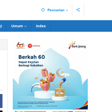
Pencarian
i
Umum
Index