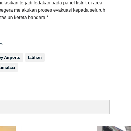
asikan terjadi ledakan pada panel listrik di area
 segera melakukan proses evakuasi kepada seluruh
tasiun kereta bandara.*
ws
y Airports
latihan
simulasi