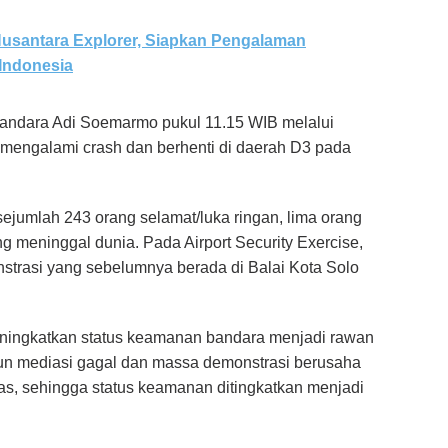
Nusantara Explorer, Siapkan Pengalaman
Indonesia
 Bandara Adi Soemarmo pukul 11.15 WIB melalui
mengalami crash dan berhenti di daerah D3 pada
ejumlah 243 orang selamat/luka ringan, lima orang
ng meninggal dunia. Pada Airport Security Exercise,
strasi yang sebelumnya berada di Balai Kota Solo
eningkatkan status keamanan bandara menjadi rawan
mun mediasi gagal dan massa demonstrasi berusaha
as, sehingga status keamanan ditingkatkan menjadi