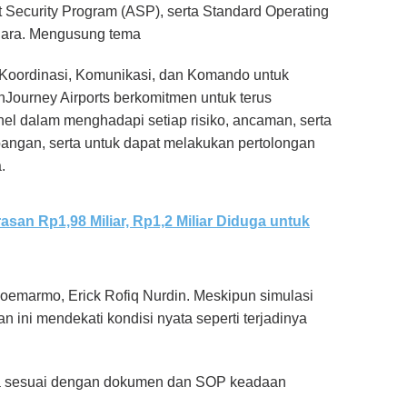
Security Program (ASP), serta Standard Operating
ndara. Mengusung tema
Koordinasi, Komunikasi, dan Komando untuk
nJourney Airports berkomitmen untuk terus
l dalam menghadapi setiap risiko, ancaman, serta
ngan, serta untuk dapat melakukan pertolongan
.
n Rp1,98 Miliar, Rp1,2 Miliar Diduga untuk
emarmo, Erick Rofiq Nurdin. Meskipun simulasi
n ini mendekati kondisi nyata seperti terjadinya
ya sesuai dengan dokumen dan SOP keadaan