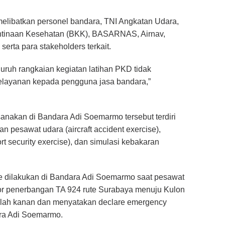
 melibatkan personel bandara, TNI Angkatan Udara,
antinaan Kesehatan (BKK), BASARNAS, Airnav,
 serta para stakeholders terkait.
luruh rangkaian kegiatan latihan PKD tidak
layanan kepada pengguna jasa bandara,”
anakan di Bandara Adi Soemarmo tersebut terdiri
aan pesawat udara (aircraft accident exercise),
t security exercise), dan simulasi kebakaran
se dilakukan di Bandara Adi Soemarmo saat pesawat
mor penerbangan TA 924 rute Surabaya menuju Kulon
lah kanan dan menyatakan declare emergency
ara Adi Soemarmo.