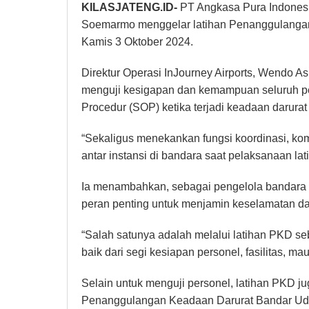
KILASJATENG.ID-
PT Angkasa Pura Indonesia
Soemarmo menggelar latihan Penanggulangan
Kamis 3 Oktober 2024.
Direktur Operasi InJourney Airports, Wendo As
menguji kesigapan dan kemampuan seluruh p
Procedur (SOP) ketika terjadi keadaan darura
“Sekaligus menekankan fungsi koordinasi, kom
antar instansi di bandara saat pelaksanaan la
Ia menambahkan, sebagai pengelola bandara te
peran penting untuk menjamin keselamatan 
“Salah satunya adalah melalui latihan PKD seb
baik dari segi kesiapan personel, fasilitas, m
Selain untuk menguji personel, latihan PKD 
Penanggulangan Keadaan Darurat Bandar Uda