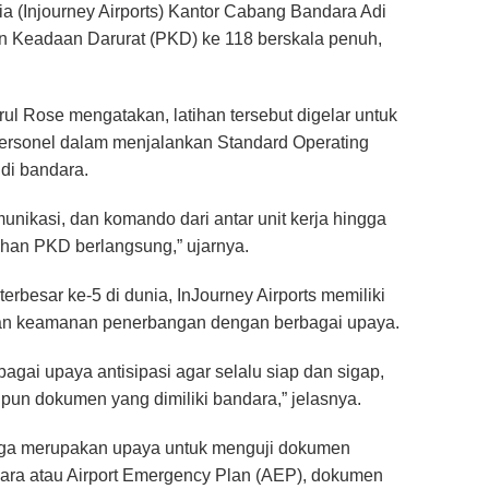
 (Injourney Airports) Kantor Cabang Bandara Adi
 Keadaan Darurat (PKD) ke 118 berskala penuh,
rul Rose mengatakan, latihan tersebut digelar untuk
ersonel dalam menjalankan Standard Operating
t di bandara.
unikasi, dan komando dari antar unit kerja hingga
tihan PKD berlangsung,” ujarnya.
rbesar ke-5 di dunia, InJourney Airports memiliki
dan keamanan penerbangan dengan berbagai upaya.
agai upaya antisipasi agar selalu siap dan sigap,
aupun dokumen yang dimiliki bandara,” jelasnya.
juga merupakan upaya untuk menguji dokumen
ra atau Airport Emergency Plan (AEP), dokumen