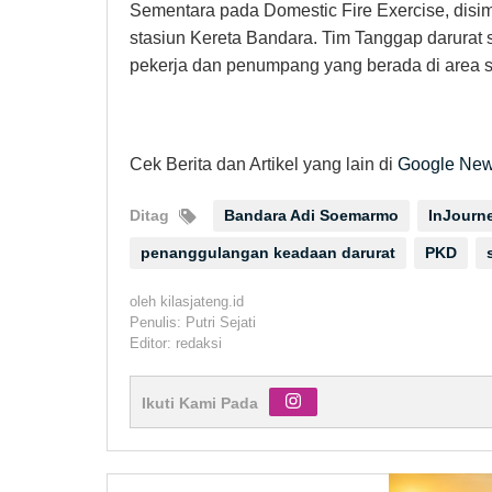
Sementara pada Domestic Fire Exercise, disimul
stasiun Kereta Bandara. Tim Tanggap darurat
pekerja dan penumpang yang berada di area s
Cek Berita dan Artikel yang lain di
Google Ne
Ditag
Bandara Adi Soemarmo
InJourne
penanggulangan keadaan darurat
PKD
oleh
kilasjateng.id
Penulis: Putri Sejati
Editor: redaksi
Ikuti Kami Pada