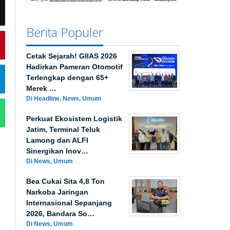
Berita Populer
Cetak Sejarah! GIIAS 2026
Hadirkan Pameran Otomotif
Terlengkap dengan 65+
Merek …
Di Headline, News, Umum
Perkuat Ekosistem Logistik
Jatim, Terminal Teluk
Lamong dan ALFI
Sinergikan Inov…
Di News, Umum
Bea Cukai Sita 4,8 Ton
Narkoba Jaringan
Internasional Sepanjang
2026, Bandara So…
Di News, Umum