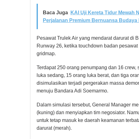
Baca Juga
KAI Uji Kereta Tidur Mewah 
Perjalanan Premium Bernuansa Budaya 
Pesawat Trulek Air yang mendarat darurat di
Runway 26, ketika touchdown badan pesawat 
gridmap.
Terdapat 250 orang penumpang dan 16 crew, s
luka sedang, 15 orang luka berat, dan tiga ora
disimulasikan terjadi pergerakan massa demon
menuju Bandara Adi Soemarmo.
Dalam simulasi tersebut, General Manager m
(kuning) dan menyiapkan tim negosiator. Na
untuk tetap masuk ke daerah keamanan terbat
darurat (merah).