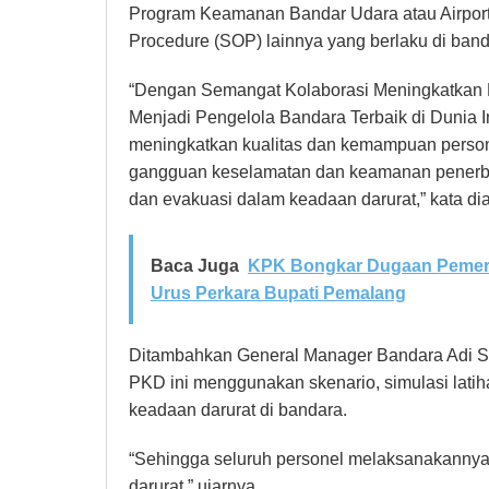
Program Keamanan Bandar Udara atau Airport 
Procedure (SOP) lainnya yang berlaku di ba
“Dengan Semangat Kolaborasi Meningkatkan 
Menjadi Pengelola Bandara Terbaik di Dunia I
meningkatkan kualitas dan kemampuan persone
gangguan keselamatan dan keamanan penerba
dan evakuasi dalam keadaan darurat,” kata dia
Baca Juga
KPK Bongkar Dugaan Pemerasa
Urus Perkara Bupati Pemalang
Ditambahkan General Manager Bandara Adi So
PKD ini menggunakan skenario, simulasi latiha
keadaan darurat di bandara.
“Sehingga seluruh personel melaksanakann
darurat,” ujarnya.