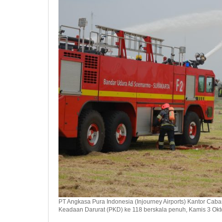
PT Angkasa Pura Indonesia (Injourney Airports) Kantor C
Keadaan Darurat (PKD) ke 118 berskala penuh, Kamis 3 Okt