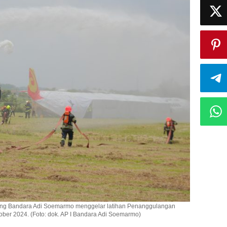
abang Bandara Adi Soemarmo menggelar latihan Penanggulangan
ober 2024. (Foto: dok. AP I Bandara Adi Soemarmo)