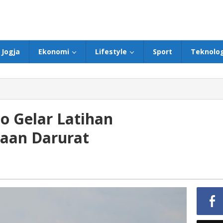
Jogja
Ekonomi
Lifestyle
Sport
Teknolog
 Gelar Latihan
aan Darurat