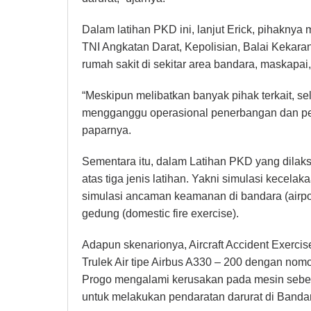
Dalam latihan PKD ini, lanjut Erick, pihaknya
TNI Angkatan Darat, Kepolisian, Balai Kekar
rumah sakit di sekitar area bandara, maskapai,
“Meskipun melibatkan banyak pihak terkait, se
mengganggu operasional penerbangan dan pe
paparnya.
Sementara itu, dalam Latihan PKD yang dilaks
atas tiga jenis latihan. Yakni simulasi kecelak
simulasi ancaman keamanan di bandara (airpor
gedung (domestic fire exercise).
Adapun skenarionya, Aircraft Accident Exerci
Trulek Air tipe Airbus A330 – 200 dengan no
Progo mengalami kerusakan pada mesin sebe
untuk melakukan pendaratan darurat di Band