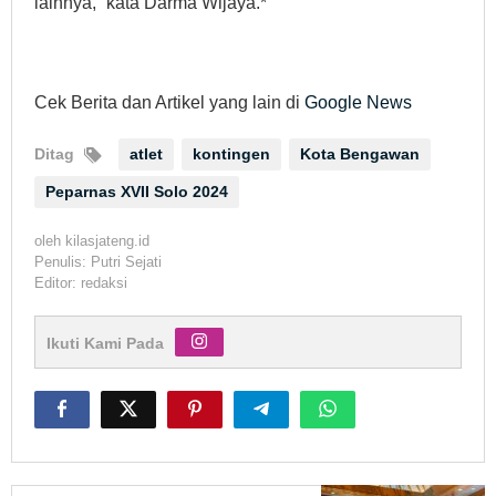
lainnya,” kata Darma Wijaya.*
Cek Berita dan Artikel yang lain di
Google News
Ditag
atlet
kontingen
Kota Bengawan
Peparnas XVII Solo 2024
oleh
kilasjateng.id
Penulis: Putri Sejati
Editor: redaksi
Ikuti Kami Pada