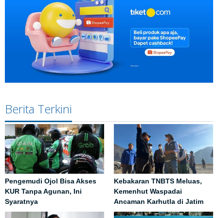
Berita Terkini
Pengemudi Ojol Bisa Akses
Kebakaran TNBTS Meluas,
KUR Tanpa Agunan, Ini
Kemenhut Waspadai
Syaratnya
Ancaman Karhutla di Jatim