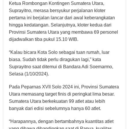
Ketua Rombongan Kontingen Sumatera Utara,
Suprayitno, merasa bersyukur perjalanan kloter
pertama ini berjalan lancar dari awal keberangkatan
hingga kedatangan. Selanjutnya, kloter kedua dari
Provinsi Sumatera Utara yang membawa 69 personel
dijadwalkan tiba pukul 15.10 WIB.
“Kalau bicara Kota Solo sebagai tuan rumah, luar
biasa. Sudah tidak perlu diragukan lagi,” kata
Suprayitno saat ditemui di Bandara Adi Soemarmo,
Selasa (1/10/2024).
Pada Peparnas XVII Solo 2024 ini, Provinsi Sumatera
Utara memasang target finis di peringkat lima besar.
Sumatera Utara berkekuatan 99 atlet atau lebih
banyak dari edisi sebelumnya hanya 60 atlet.
“Harapannya, dengan bertambahnya kuantitas atlet
yang dibawa dibandingkan saat di Papua, kualitas