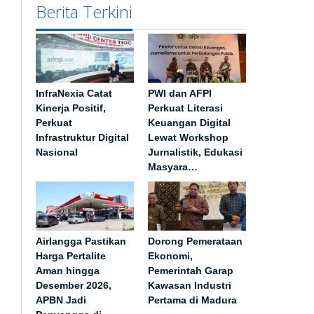
Berita Terkini
InfraNexia Catat
PWI dan AFPI
Kinerja Positif,
Perkuat Literasi
Perkuat
Keuangan Digital
Infrastruktur Digital
Lewat Workshop
Nasional
Jurnalistik, Edukasi
Masyara…
Airlangga Pastikan
Dorong Pemerataan
Harga Pertalite
Ekonomi,
Aman hingga
Pemerintah Garap
Desember 2026,
Kawasan Industri
APBN Jadi
Pertama di Madura