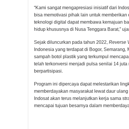
“Kami sangat mengapresiasi inisiatif dari Indo
bisa memotivasi pihak lain untuk memberikan
teknologi digital dapat membawa kemajuan ba
hidup khususnya di Nusa Tenggara Barat,” uja
Sejak diluncurkan pada tahun 2022,
Reverse 
Indonesia yang terdapat di Bogor, Semarang,
sampah botol plastik yang terkumpul mencapai s
telah terkonversi menjadi pulsa senilai 14 jut
berpartisipasi.
Program ini dipercaya dapat melestarikan lin
memberdayakan masyarakat lewat daur ulang 
Indosat akan terus melanjutkan kerja sama str
mencapai tujuan besarnya dalam memberdaya