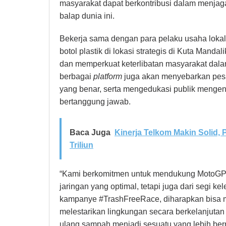
masyarakat dapat berkontribusi dalam menjag
balap dunia ini.
Bekerja sama dengan para pelaku usaha lokal
botol plastik di lokasi strategis di Kuta Man
dan memperkuat keterlibatan masyarakat dala
berbagai
platform
juga akan menyebarkan pes
yang benar, serta mengedukasi publik mengen
bertanggung jawab.
Baca Juga
Kinerja Telkom Makin Solid,
Triliun
“Kami berkomitmen untuk mendukung MotoGP 
jaringan yang optimal, tetapi juga dari segi ke
kampanye #TrashFreeRace, diharapkan bisa 
melestarikan lingkungan secara berkelanjut
ulang sampah menjadi sesuatu yang lebih berm