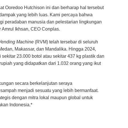
sat Ooredoo Hutchison ini dan berharap hal tersebut
 dampak yang lebih luas. Kami percaya bahwa
gi peradaban manusia dan pelestarian lingkungan
r Amrul Ikhsan, CEO Conplas.
Vending Machine
(RVM) telah tersebar di seluruh
 Medan, Makassar, dan Mandalika. Hingga 2024,
ekitar 23.000 botol atau sekitar 437 kg plastik dan
a rupiah yang didapatkan dari 1.032 orang yang ikut
gkungan secara berkelanjutan seraya
sampah menjadi sesuatu yang lebih bermanfaat.
ategis dengan mitra lokal maupun global untuk
kan Indonesia.*