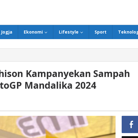
Jogja
Ekonomi
Lifestyle
Sport
Teknolog
chison Kampanyekan Sampah
otoGP Mandalika 2024