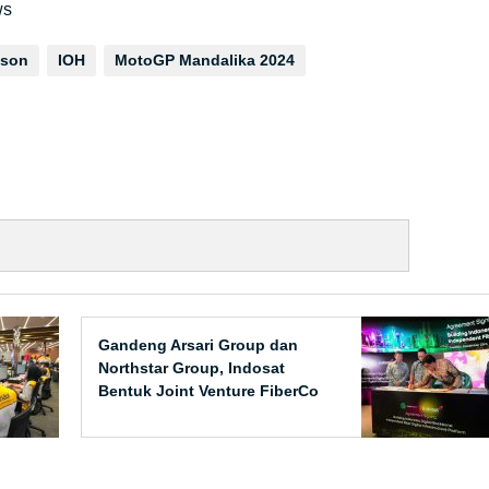
ws
ison
IOH
MotoGP Mandalika 2024
Gandeng Arsari Group dan
Northstar Group, Indosat
Bentuk Joint Venture FiberCo