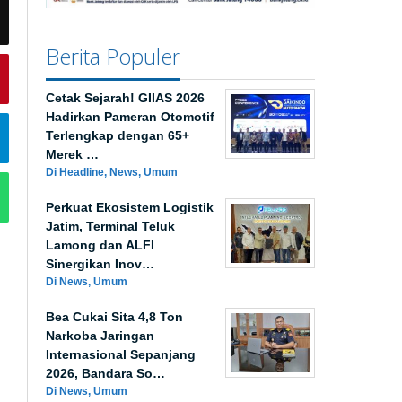
Berita Populer
Cetak Sejarah! GIIAS 2026
Hadirkan Pameran Otomotif
Terlengkap dengan 65+
Merek …
Di Headline, News, Umum
Perkuat Ekosistem Logistik
Jatim, Terminal Teluk
Lamong dan ALFI
Sinergikan Inov…
Di News, Umum
Bea Cukai Sita 4,8 Ton
Narkoba Jaringan
Internasional Sepanjang
2026, Bandara So…
Di News, Umum