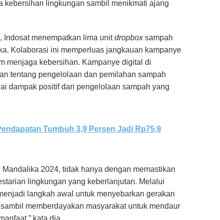
a kebersihan lingkungan sambil menikmati ajang
, Indosat menempatkan lima unit
dropbox
sampah
dalika. Kolaborasi ini memperluas jangkauan kampanye
m menjaga kebersihan. Kampanye digital di
an tentang pengelolaan dan pemilahan sampah
ai dampak positif dari pengelolaan sampah yang
 Pendapatan Tumbuh 3,9 Persen Jadi Rp75,9
Mandalika 2024, tidak hanya dengan memastikan
lestarian lingkungan yang keberlanjutan. Melalui
menjadi langkah awal untuk menyebarkan gerakan
an sambil memberdayakan masyarakat untuk mendaur
anfaat,” kata dia.