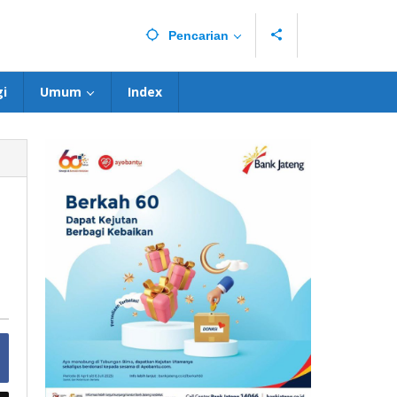
Pencarian
i
Umum
Index