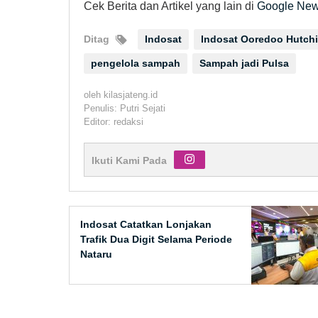
Cek Berita dan Artikel yang lain di
Google Ne
Ditag
Indosat
Indosat Ooredoo Hutch
pengelola sampah
Sampah jadi Pulsa
oleh
kilasjateng.id
Penulis: Putri Sejati
Editor: redaksi
Ikuti Kami Pada
Indosat Catatkan Lonjakan
Trafik Dua Digit Selama Periode
Nataru