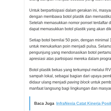
Untuk berpartisipasi dalam gerakan ini, masy
dengan membawa botol plastik dan memastikan 
Setelah memasukkan nomor ponsel terdaftar da
dapat memasukkan botol plastik yang akan dik
Setiap botol bernilai 50 poin, dengan minima
untuk menukarkan poin menjadi pulsa. Selam
pengunjung yang mendonasikan botol pertam
apresiasi atas partisipasi mereka dalam progra
Botol plastik bekas yang terkumpul melalui RV
sampah lokal, sebagai bagian dari upaya p
didaur ulang menjadi
paving block
untuk pemb
manfaat langsung bagi lingkungan dan masyar
Baca Juga
InfraNexia Catat Kinerja Posit