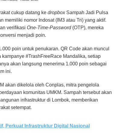
arakat cukup datang ke
dropbox
Sampah Jadi Pulsa
memiliki nomor Indosat (IM3 atau Tri) yang aktif.
n verifikasi
One-Time-Password
(OTP), mereka
onversi menjadi poin.
l 1.000 poin untuk penukaran. QR Code akan muncul
a kampanye #TrashFreeRace Mandalika, setiap
anya akan langsung menerima 1.000 poin sebagai
m ini.
M akan dikelola oleh Conplas, mitra pengelola
emberdayaan komunitas UMKM. Sampah tersebut akan
angunan infrastruktur di Lombok, memberikan
akat setempat.
if, Perkuat Infrastruktur Digital Nasional