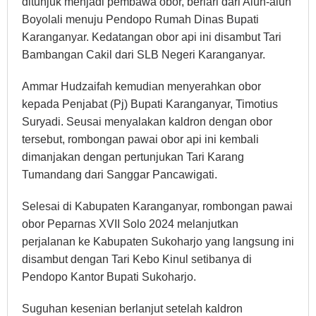
ditunjuk menjadi pembawa obor, berlari dari Alun-alun
Boyolali menuju Pendopo Rumah Dinas Bupati
Karanganyar. Kedatangan obor api ini disambut Tari
Bambangan Cakil dari SLB Negeri Karanganyar.
Ammar Hudzaifah kemudian menyerahkan obor
kepada Penjabat (Pj) Bupati Karanganyar, Timotius
Suryadi. Seusai menyalakan kaldron dengan obor
tersebut, rombongan pawai obor api ini kembali
dimanjakan dengan pertunjukan Tari Karang
Tumandang dari Sanggar Pancawigati.
Selesai di Kabupaten Karanganyar, rombongan pawai
obor Peparnas XVII Solo 2024 melanjutkan
perjalanan ke Kabupaten Sukoharjo yang langsung ini
disambut dengan Tari Kebo Kinul setibanya di
Pendopo Kantor Bupati Sukoharjo.
Suguhan kesenian berlanjut setelah kaldron