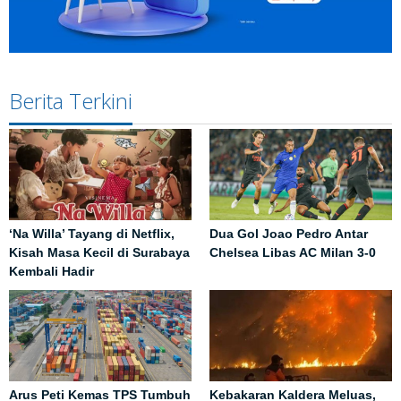
Berita Terkini
‘Na Willa’ Tayang di Netflix,
Dua Gol Joao Pedro Antar
Kisah Masa Kecil di Surabaya
Chelsea Libas AC Milan 3-0
Kembali Hadir
Arus Peti Kemas TPS Tumbuh
Kebakaran Kaldera Meluas,