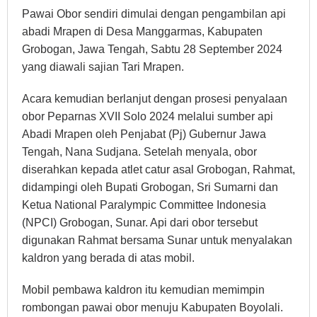
Pawai Obor sendiri dimulai dengan pengambilan api
abadi Mrapen di Desa Manggarmas, Kabupaten
Grobogan, Jawa Tengah, Sabtu 28 September 2024
yang diawali sajian Tari Mrapen.
Acara kemudian berlanjut dengan prosesi penyalaan
obor Peparnas XVII Solo 2024 melalui sumber api
Abadi Mrapen oleh Penjabat (Pj) Gubernur Jawa
Tengah, Nana Sudjana. Setelah menyala, obor
diserahkan kepada atlet catur asal Grobogan, Rahmat,
didampingi oleh Bupati Grobogan, Sri Sumarni dan
Ketua National Paralympic Committee Indonesia
(NPCI) Grobogan, Sunar. Api dari obor tersebut
digunakan Rahmat bersama Sunar untuk menyalakan
kaldron yang berada di atas mobil.
Mobil pembawa kaldron itu kemudian memimpin
rombongan pawai obor menuju Kabupaten Boyolali.