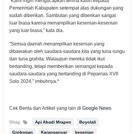
“Kami ingin mengucapkan terima kasih kepada
Pemerintah Kabupaten setempat atas dukungan yang
sudah diberikan. Sambutan yang diberikan sangat
luar biasa karena menampilkan kesenian-kesenian
yang luar biasa,” kata dia.
“Semua daerah menampilkan kesenian yang
dibawakan oleh saudara-saudara kita yang tuna rungu
dan tuna grahita. Walaupun mereka tidak ikut
bertanding, tetapi memberikan semangat kepada
saudara-saudara yang bertanding di Peparnas XVII
Solo 2024,” imbuhnya.*
Cek Berita dan Artikel yang lain di
Google News
Ditag
Api Abadi Mrapen
Boyolali
Grobogan
Karanganyar
kesenian