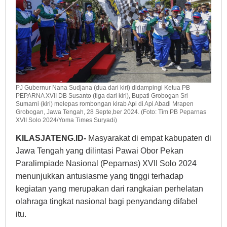
PJ Gubernur Nana Sudjana (dua dari kiri) didampingi Ketua PB
PEPARNA XVII DB Susanto (tiga dari kiri), Bupati Grobogan Sri
Sumarni (kiri) melepas rombongan kirab Api di Api Abadi Mrapen
Grobogan, Jawa Tengah, 28 Septe,ber 2024. (Foto: Tim PB Peparnas
XVII Solo 2024/Yoma Times Suryadi)
KILASJATENG.ID-
Masyarakat di empat kabupaten di
Jawa Tengah yang dilintasi Pawai Obor Pekan
Paralimpiade Nasional (Peparnas) XVII Solo 2024
menunjukkan antusiasme yang tinggi terhadap
kegiatan yang merupakan dari rangkaian perhelatan
olahraga tingkat nasional bagi penyandang difabel
itu.