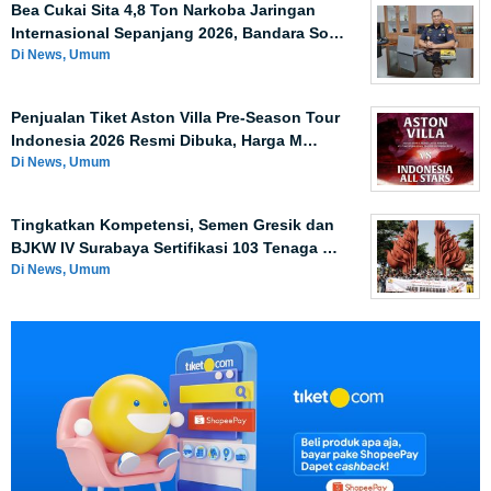
Bea Cukai Sita 4,8 Ton Narkoba Jaringan
Internasional Sepanjang 2026, Bandara So…
Di News, Umum
Penjualan Tiket Aston Villa Pre-Season Tour
Indonesia 2026 Resmi Dibuka, Harga M…
Di News, Umum
Tingkatkan Kompetensi, Semen Gresik dan
BJKW IV Surabaya Sertifikasi 103 Tenaga …
Di News, Umum