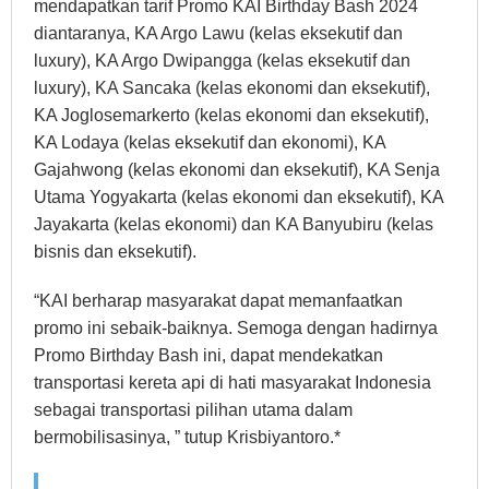
mendapatkan tarif Promo KAI Birthday Bash 2024
diantaranya, KA Argo Lawu (kelas eksekutif dan
luxury), KA Argo Dwipangga (kelas eksekutif dan
luxury), KA Sancaka (kelas ekonomi dan eksekutif),
KA Joglosemarkerto (kelas ekonomi dan eksekutif),
KA Lodaya (kelas eksekutif dan ekonomi), KA
Gajahwong (kelas ekonomi dan eksekutif), KA Senja
Utama Yogyakarta (kelas ekonomi dan eksekutif), KA
Jayakarta (kelas ekonomi) dan KA Banyubiru (kelas
bisnis dan eksekutif).
“KAI berharap masyarakat dapat memanfaatkan
promo ini sebaik-baiknya. Semoga dengan hadirnya
Promo Birthday Bash ini, dapat mendekatkan
transportasi kereta api di hati masyarakat Indonesia
sebagai transportasi pilihan utama dalam
bermobilisasinya, ” tutup Krisbiyantoro.*