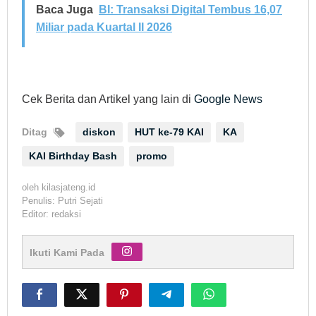
Baca Juga
BI: Transaksi Digital Tembus 16,07
Miliar pada Kuartal II 2026
Cek Berita dan Artikel yang lain di
Google News
Ditag
diskon
HUT ke-79 KAI
KA
KAI Birthday Bash
promo
oleh
kilasjateng.id
Penulis: Putri Sejati
Editor: redaksi
Ikuti Kami Pada