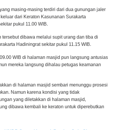
ang masing-masing terdiri dari dua gunungan jaler
 keluar dari Keraton Kasunanan Surakarta
ekitar pukul 11.00 WIB.
ersebut dibawa melalui supit urang dan tiba di
karta Hadiningrat sekitar pukul 11.15 WIB.
09.00 WIB di halaman masjid pun langsung antusias
mun mereka langsung dihalau petugas keamanan
takkan di halaman masjid sembari menunggu prosesi
ukan. Namun karena kondisi yang tidak
gan yang diletakkan di halaman masjid,
ng dibawa kembali ke keraton untuk diperebutkan