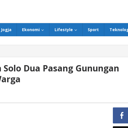
Jogja
Ekonomi
Lifestyle
Sport
Teknolog
n Solo Dua Pasang Gunungan
Warga