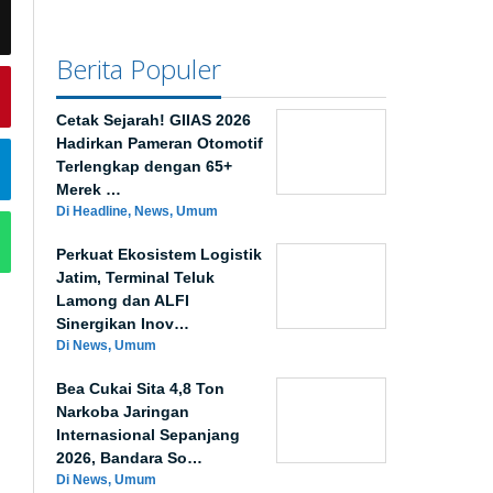
Berita Populer
Cetak Sejarah! GIIAS 2026
Hadirkan Pameran Otomotif
Terlengkap dengan 65+
Merek …
Di Headline, News, Umum
Perkuat Ekosistem Logistik
Jatim, Terminal Teluk
Lamong dan ALFI
Sinergikan Inov…
Di News, Umum
Bea Cukai Sita 4,8 Ton
Narkoba Jaringan
Internasional Sepanjang
2026, Bandara So…
Di News, Umum