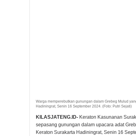
Warga memperebutkan gunungan dalam Grebeg Mulud yang d
Hadiningrat, Senin 16 September 2024. (Foto: Putri Sejati)
KILASJATENG.ID-
Keraton Kasunanan Suraka
sepasang gunungan dalam upacara adat Grebe
Keraton Surakarta Hadiningrat, Senin 16 Sep