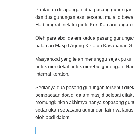
Pantauan di lapangan, dua pasang gunungan y
dan dua gunungan estri tersebut mulai dibawa
Hadiningrat melalui pintu Kori Kamandungan s
Oleh para abdi dalem kedua pasang gunungan t
halaman Masjid Agung Keraton Kasunanan Sura
Masyarakat yang telah menunggu sejak pukul 
untuk mendekat untuk merebut gunungan. Na
internal keraton.
Sedianya dua pasang gunungan tersebut dile
pembacaan doa di dalam masjid selesai dilak
memungkinkan akhirnya hanya sepasang gunun
sedangkan sepasang gunungan lainnya langsu
oleh abdi dalem.