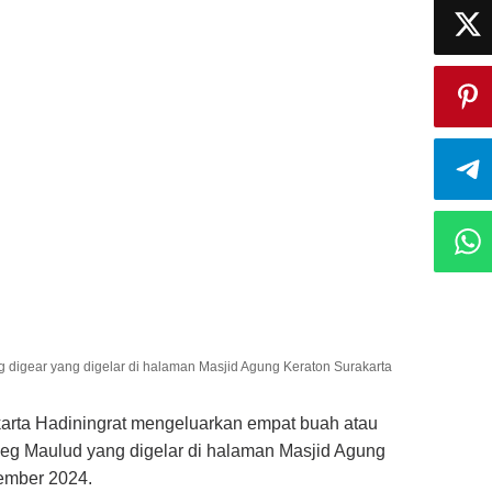
igear yang digelar di halaman Masjid Agung Keraton Surakarta
rta Hadiningrat mengeluarkan empat buah atau
g Maulud yang digelar di halaman Masjid Agung
tember 2024.