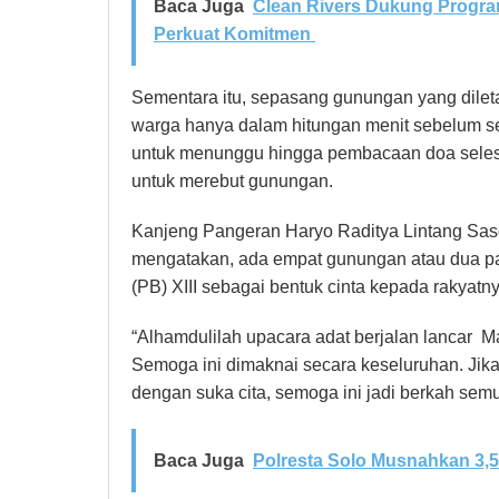
Baca Juga
Clean Rivers Dukung Progra
Perkuat Komitmen
Sementara itu, sepasang gunungan yang dilet
warga hanya dalam hitungan menit sebelum se
untuk menunggu hingga pembacaan doa seles
untuk merebut gunungan.
Kanjeng Pangeran Haryo Raditya Lintang Sa
mengatakan, ada empat gunungan atau dua p
(PB) XIII sebagai bentuk cinta kepada rakyatn
“Alhamdulilah upacara adat berjalan lancar 
Semoga ini dimaknai secara keseluruhan. Jik
dengan suka cita, semoga ini jadi berkah semu
Baca Juga
Polresta Solo Musnahkan 3,5