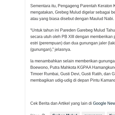
Sementara itu, Pengageng Parentah Keraton
mengatakan, Grebeg Mulud digelar sebagai b
atau yang biasa disebut dengan Maulud Nabi.
“Untuk tahun ini Pareden Garebeg Mulud Tahun
secara utuh oleh PB XIII dengan memberika
estri (perempuan) dan dua gunungan jaler (laki-
(gunungan),” jelasnya.
Ia menambahkan selain memberikan gunungan 
Boewono, Putra Mahkota KGPAA Hamangkune
Timoer Rumbai, Gusti Devi, Gusti Ratih, dan G
membagikan udig-udig di depan Pintu Kamand
Cek Berita dan Artikel yang lain di
Google Ne