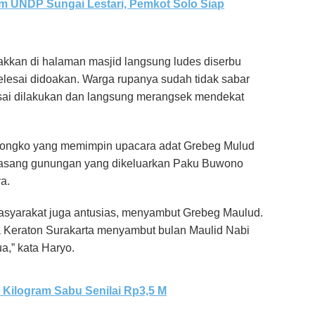
m UNDP Sungai Lestari, Pemkot Solo Siap
akkan di halaman masjid langsung ludes diserbu
lesai didoakan. Warga rupanya sudah tidak sabar
ai dilakukan dan langsung merangsek mendekat
songko yang memimpin upacara adat Grebeg Mulud
asang gunungan yang dikeluarkan Paku Buwono
ya.
Masyarakat juga antusias, menyambut Grebeg Maulud.
a Keraton Surakarta menyambut bulan Maulid Nabi
a,” kata Haryo.
 Kilogram Sabu Senilai Rp3,5 M