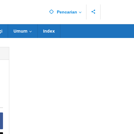
Pencarian
i
Umum
Index