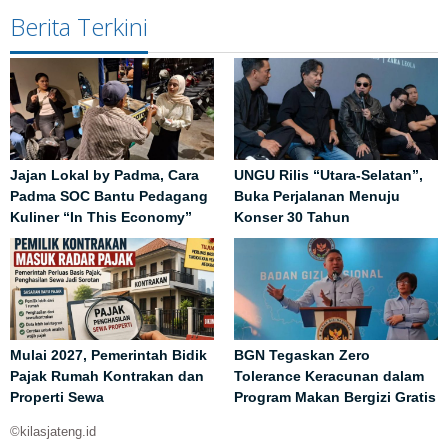
Berita Terkini
Jajan Lokal by Padma, Cara
UNGU Rilis “Utara-Selatan”,
Padma SOC Bantu Pedagang
Buka Perjalanan Menuju
Kuliner “In This Economy”
Konser 30 Tahun
Mulai 2027, Pemerintah Bidik
BGN Tegaskan Zero
Pajak Rumah Kontrakan dan
Tolerance Keracunan dalam
Properti Sewa
Program Makan Bergizi Gratis
©kilasjateng.id