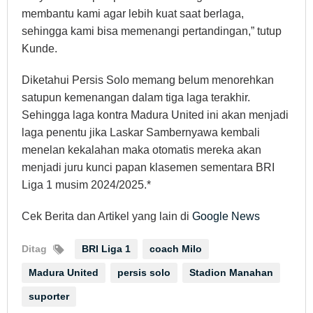
membantu kami agar lebih kuat saat berlaga,
sehingga kami bisa memenangi pertandingan,” tutup
Kunde.
Diketahui Persis Solo memang belum menorehkan
satupun kemenangan dalam tiga laga terakhir.
Sehingga laga kontra Madura United ini akan menjadi
laga penentu jika Laskar Sambernyawa kembali
menelan kekalahan maka otomatis mereka akan
menjadi juru kunci papan klasemen sementara BRI
Liga 1 musim 2024/2025.*
Cek Berita dan Artikel yang lain di
Google News
Ditag
BRI Liga 1
coach Milo
Madura United
persis solo
Stadion Manahan
suporter