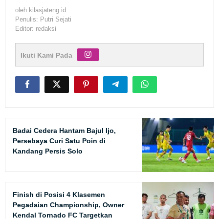
oleh
kilasjateng.id
Penulis: Putri Sejati
Editor: redaksi
Ikuti Kami Pada
Badai Cedera Hantam Bajul Ijo,
Persebaya Curi Satu Poin di
Kandang Persis Solo
Finish di Posisi 4 Klasemen
Pegadaian Championship, Owner
Kendal Tornado FC Targetkan