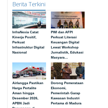
Berita Terkini
InfraNexia Catat
PWI dan AFPI
Kinerja Positif,
Perkuat Literasi
Perkuat
Keuangan Digital
Infrastruktur Digital
Lewat Workshop
Nasional
Jurnalistik, Edukasi
Masyara…
Airlangga Pastikan
Dorong Pemerataan
Harga Pertalite
Ekonomi,
Aman hingga
Pemerintah Garap
Desember 2026,
Kawasan Industri
APBN Jadi
Pertama di Madura