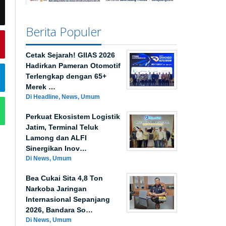
Berita Populer
Cetak Sejarah! GIIAS 2026
Hadirkan Pameran Otomotif
Terlengkap dengan 65+
Merek …
Di Headline, News, Umum
Perkuat Ekosistem Logistik
Jatim, Terminal Teluk
Lamong dan ALFI
Sinergikan Inov…
Di News, Umum
Bea Cukai Sita 4,8 Ton
Narkoba Jaringan
Internasional Sepanjang
2026, Bandara So…
Di News, Umum