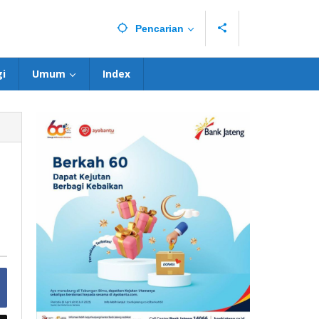
Pencarian
i
Umum
Index