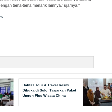
engan tema-tema menarik lainnya,” ujarnya.*
ws
Bahtaz Tour & Travel Resmi
Dibuka di Solo, Tawarkan Paket
Umroh Plus Wisata China
Harga Terjangkau