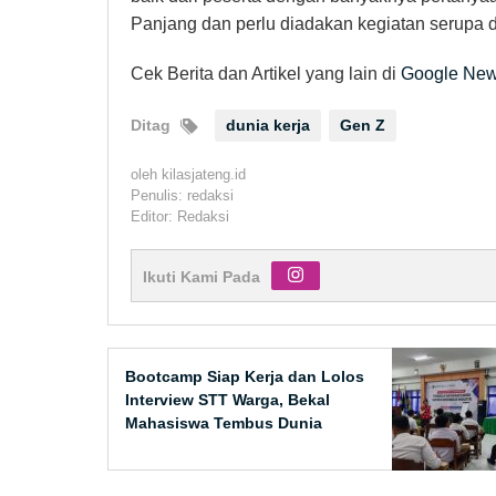
Panjang dan perlu diadakan kegiatan serupa d
Cek Berita dan Artikel yang lain di
Google Ne
Ditag
dunia kerja
Gen Z
oleh
kilasjateng.id
Penulis: redaksi
Editor: Redaksi
Ikuti Kami Pada
Bootcamp Siap Kerja dan Lolos
Interview STT Warga, Bekal
Mahasiswa Tembus Dunia
Kerja