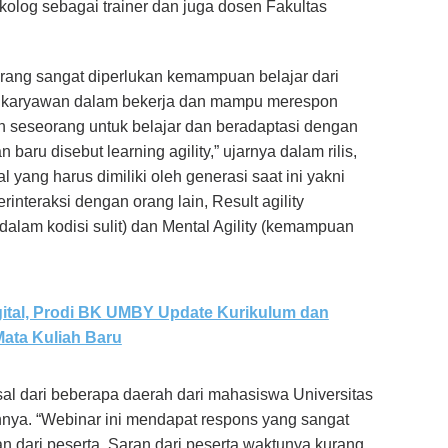
kolog sebagai trainer dan juga dosen Fakultas
rang sangat diperlukan kemampuan belajar dari
karyawan dalam bekerja dan mampu merespon
 seseorang untuk belajar dan beradaptasi dengan
baru disebut learning agility,” ujarnya dalam rilis,
 yang harus dimiliki oleh generasi saat ini yakni
interaksi dengan orang lain, Result agility
alam kodisi sulit) dan Mental Agility (kemampuan
ital, Prodi BK UMBY Update Kurikulum dan
ata Kuliah Baru
sal dari beberapa daerah dari mahasiswa Universitas
nnya. “Webinar ini mendapat respons yang sangat
n dari peserta. Saran dari peserta waktunya kurang