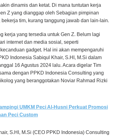
akin dinamis dan ketat. Di mana tuntutan kerja
i gen Z yang dianggap oleh Sebagian pimpinan
 bekerja tim, kurang tanggung jawab dan lain-lain.
ng kerja yang tersedia untuk Gen Z. Belum lagi
i internet dan media sosial, seperti
n kecanduan gadget. Hal ini akan mempengaruhi
PKD Indonesia Sabiqul Khair, S.HI, M.Si dalam
nggal 16 Agustus 2024 lalu. Acara digelar Tim
asama dengan PPKD Indonesia Consulting yang
sikolog yang beranggotakan Noviar Rahmad Rizki
ampingi UMKM Peci Al-Husni Perkuat Promosi
nan Peci Custom
Khair, S.HI, M.Si (CEO PPKD Indonesia) Consulting