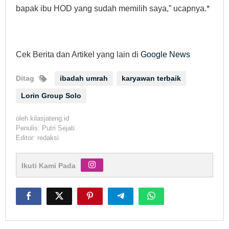
bapak ibu HOD yang sudah memilih saya,” ucapnya.*
Cek Berita dan Artikel yang lain di
Google News
Ditag
ibadah umrah
karyawan terbaik
Lorin Group Solo
oleh
kilasjateng.id
Penulis: Putri Sejati
Editor: redaksi
Ikuti Kami Pada