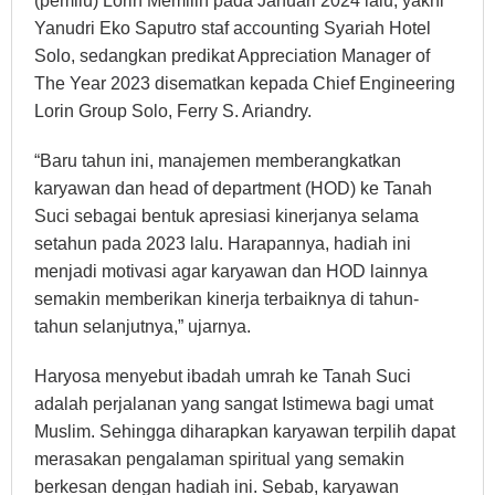
(pemilu) Lorin Memilih pada Januari 2024 lalu, yakni
Yanudri Eko Saputro staf accounting Syariah Hotel
Solo, sedangkan predikat Appreciation Manager of
The Year 2023 disematkan kepada Chief Engineering
Lorin Group Solo, Ferry S. Ariandry.
“Baru tahun ini, manajemen memberangkatkan
karyawan dan head of department (HOD) ke Tanah
Suci sebagai bentuk apresiasi kinerjanya selama
setahun pada 2023 lalu. Harapannya, hadiah ini
menjadi motivasi agar karyawan dan HOD lainnya
semakin memberikan kinerja terbaiknya di tahun-
tahun selanjutnya,” ujarnya.
Haryosa menyebut ibadah umrah ke Tanah Suci
adalah perjalanan yang sangat Istimewa bagi umat
Muslim. Sehingga diharapkan karyawan terpilih dapat
merasakan pengalaman spiritual yang semakin
berkesan dengan hadiah ini. Sebab, karyawan