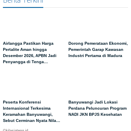
Airlangga Pastikan Harga
Dorong Pemerataan Ekonomi,
Pertalite Aman hingga
Pemerintah Garap Kawasan
Desember 2026, APBN Jadi
Industri Pertama di Madura
Penyangga di Tenga…
Peserta Konferensi
Banyuwangi Jadi Lokasi
Internasional Terkesima
Perdana Peluncuran Program
Keramahan Banyuwangi,
NADI JKN BPJS Kesehatan
Sebut Cerminan Nyata Nila…
©kilasjateng.id