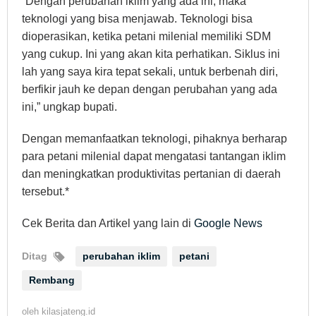
“Dengan perubahan iklim yang ada ini, maka
teknologi yang bisa menjawab. Teknologi bisa
dioperasikan, ketika petani milenial memiliki SDM
yang cukup. Ini yang akan kita perhatikan. Siklus ini
lah yang saya kira tepat sekali, untuk berbenah diri,
berfikir jauh ke depan dengan perubahan yang ada
ini,” ungkap bupati.
Dengan memanfaatkan teknologi, pihaknya berharap
para petani milenial dapat mengatasi tantangan iklim
dan meningkatkan produktivitas pertanian di daerah
tersebut.*
Cek Berita dan Artikel yang lain di
Google News
Ditag
perubahan iklim
petani
Rembang
oleh
kilasjateng.id