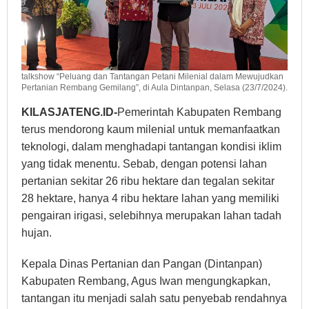
talkshow “Peluang dan Tantangan Petani Milenial dalam Mewujudkan
Pertanian Rembang Gemilang”, di Aula Dintanpan, Selasa (23/7/2024).
KILASJATENG.ID-
Pemerintah Kabupaten Rembang
terus mendorong kaum milenial untuk memanfaatkan
teknologi, dalam menghadapi tantangan kondisi iklim
yang tidak menentu. Sebab, dengan potensi lahan
pertanian sekitar 26 ribu hektare dan tegalan sekitar
28 hektare, hanya 4 ribu hektare lahan yang memiliki
pengairan irigasi, selebihnya merupakan lahan tadah
hujan.
Kepala Dinas Pertanian dan Pangan (Dintanpan)
Kabupaten Rembang, Agus Iwan mengungkapkan,
tantangan itu menjadi salah satu penyebab rendahnya