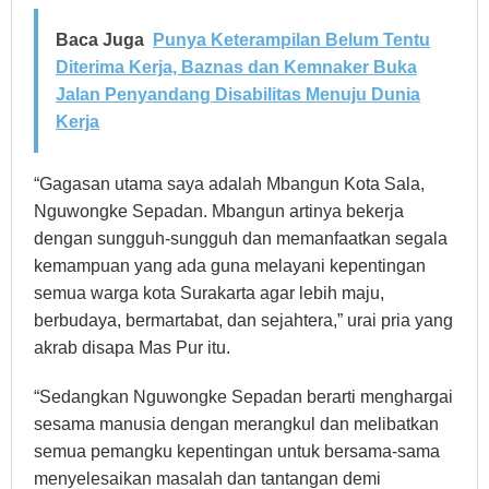
Baca Juga
Punya Keterampilan Belum Tentu
Diterima Kerja, Baznas dan Kemnaker Buka
Jalan Penyandang Disabilitas Menuju Dunia
Kerja
“Gagasan utama saya adalah Mbangun Kota Sala,
Nguwongke Sepadan. Mbangun artinya
bekerja
dengan sungguh-sungguh dan memanfaatkan segala
kemampuan yang ada guna melayani kepentingan
semua warga kota Surakarta agar lebih maju,
berbudaya, bermartabat, dan sejahtera,” urai pria yang
akrab disapa Mas Pur itu.
“Sedangkan Nguwongke Sepadan berarti menghargai
sesama manusia dengan merangkul dan melibatkan
semua pemangku kepentingan untuk bersama-sama
menyelesaikan masalah dan tantangan demi