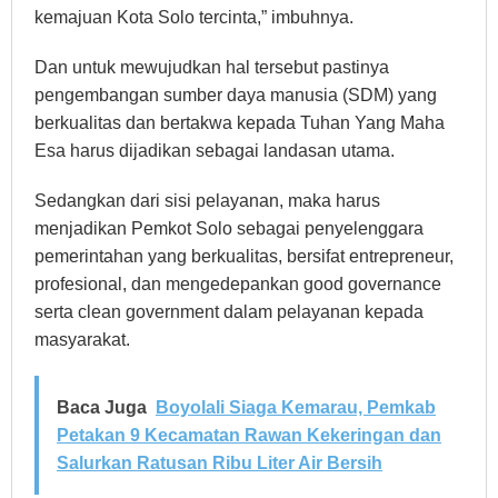
kemajuan Kota Solo tercinta,” imbuhnya.
Dan untuk mewujudkan hal tersebut pastinya
pengembangan sumber daya manusia (SDM) yang
berkualitas dan bertakwa kepada Tuhan Yang Maha
Esa harus dijadikan sebagai landasan utama.
Sedangkan dari sisi pelayanan, maka harus
menjadikan Pemkot Solo sebagai penyelenggara
pemerintahan yang berkualitas, bersifat entrepreneur,
profesional, dan mengedepankan good governance
serta clean government dalam pelayanan kepada
masyarakat.
Baca Juga
Boyolali Siaga Kemarau, Pemkab
Petakan 9 Kecamatan Rawan Kekeringan dan
Salurkan Ratusan Ribu Liter Air Bersih