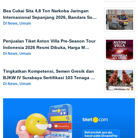
Bea Cukai Sita 4,8 Ton Narkoba Jaringan
Internasional Sepanjang 2026, Bandara So…
Di News, Umum
Penjualan Tiket Aston Villa Pre-Season Tour
Indonesia 2026 Resmi Dibuka, Harga M…
Di News, Umum
Tingkatkan Kompetensi, Semen Gresik dan
BJKW IV Surabaya Sertifikasi 103 Tenaga …
Di News, Umum