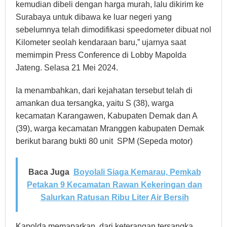
kemudian dibeli dengan harga murah, lalu dikirim ke
Surabaya untuk dibawa ke luar negeri yang
sebelumnya telah dimodifikasi speedometer dibuat nol
Kilometer seolah kendaraan baru,” ujarnya saat
memimpin Press Conference di Lobby Mapolda
Jateng. Selasa 21 Mei 2024.
Ia menambahkan, dari kejahatan tersebut telah di
amankan dua tersangka, yaitu S (38), warga
kecamatan Karangawen, Kabupaten Demak dan A
(39), warga kecamatan Mranggen kabupaten Demak
berikut barang bukti 80 unit SPM (Sepeda motor)
Baca Juga
Boyolali Siaga Kemarau, Pemkab
Petakan 9 Kecamatan Rawan Kekeringan dan
Salurkan Ratusan Ribu Liter Air Bersih
Kapolda memaparkan, dari keterangan tersangka