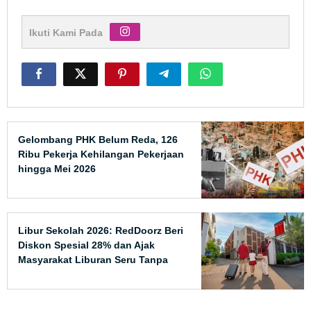
Ikuti Kami Pada
Gelombang PHK Belum Reda, 126
Ribu Pekerja Kehilangan Pekerjaan
hingga Mei 2026
Libur Sekolah 2026: RedDoorz Beri
Diskon Spesial 28% dan Ajak
Masyarakat Liburan Seru Tanpa
Harus Pergi Jauh