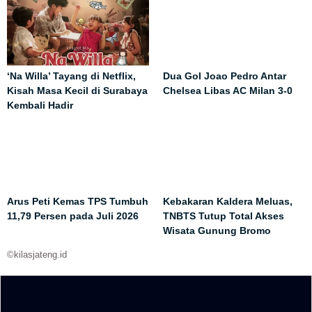
‘Na Willa’ Tayang di Netflix,
Dua Gol Joao Pedro Antar
Kisah Masa Kecil di Surabaya
Chelsea Libas AC Milan 3-0
Kembali Hadir
Arus Peti Kemas TPS Tumbuh
Kebakaran Kaldera Meluas,
11,79 Persen pada Juli 2026
TNBTS Tutup Total Akses
Wisata Gunung Bromo
©kilasjateng.id