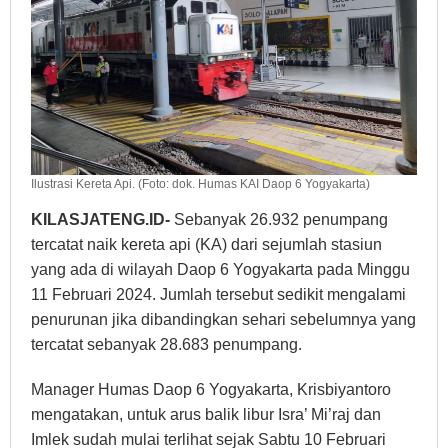
Ilustrasi Kereta Api. (Foto: dok. Humas KAI Daop 6 Yogyakarta)
KILASJATENG.ID-
Sebanyak 26.932 penumpang
tercatat naik kereta api (KA) dari sejumlah stasiun
yang ada di wilayah Daop 6 Yogyakarta pada Minggu
11 Februari 2024. Jumlah tersebut sedikit mengalami
penurunan jika dibandingkan sehari sebelumnya yang
tercatat sebanyak 28.683 penumpang.
Manager Humas Daop 6 Yogyakarta, Krisbiyantoro
mengatakan, untuk arus balik libur Isra’ Mi’raj dan
Imlek sudah mulai terlihat sejak Sabtu 10 Februari