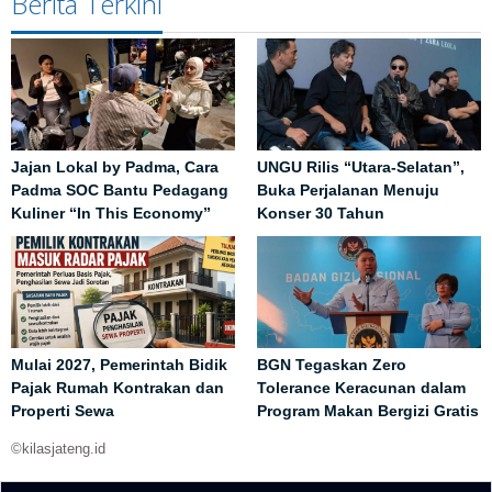
Berita Terkini
Jajan Lokal by Padma, Cara
UNGU Rilis “Utara-Selatan”,
Padma SOC Bantu Pedagang
Buka Perjalanan Menuju
Kuliner “In This Economy”
Konser 30 Tahun
Mulai 2027, Pemerintah Bidik
BGN Tegaskan Zero
Pajak Rumah Kontrakan dan
Tolerance Keracunan dalam
Properti Sewa
Program Makan Bergizi Gratis
©kilasjateng.id