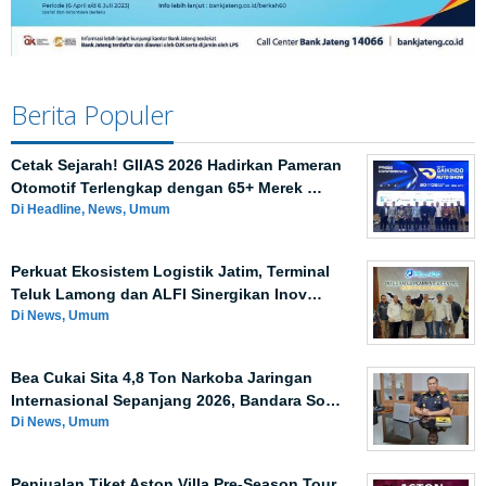
Berita Populer
Cetak Sejarah! GIIAS 2026 Hadirkan Pameran
Otomotif Terlengkap dengan 65+ Merek …
Di Headline, News, Umum
Perkuat Ekosistem Logistik Jatim, Terminal
Teluk Lamong dan ALFI Sinergikan Inov…
Di News, Umum
Bea Cukai Sita 4,8 Ton Narkoba Jaringan
Internasional Sepanjang 2026, Bandara So…
Di News, Umum
Penjualan Tiket Aston Villa Pre-Season Tour