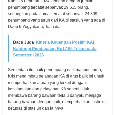
Kamis 8 Februari 2024 kemarin dengan jumlah
penumpang tercatat sebanyak 29.615 orang,
sedangkan pada Jumat tercatat sebanyak 24.809
penumpang yang turun dari KA di stasiun yang ada di
Daop 6 Yogyakarta,” kata dia.
Baca Juga
Kinerja Keuangan Positif: KAI
Kantongi Pendapatan Rp17,96 Triliun pada
Semester I 2026
Sementara itu, baik penumpang naik maupun turun,
Kris mengimbau pelanggan KA di arus balik ini untuk
memperhatikan aturan yang terkait dengan
keselamatan dan pelayanan KA seperti tidak
membawa barang bawaan terlalu banyak, menjaga
barang bawaan dengan baik, memperhatikan instruksi
petugas di stasiun dan lainnya.