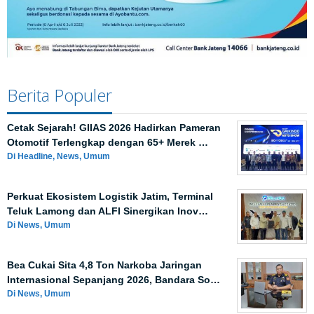
Berita Populer
Cetak Sejarah! GIIAS 2026 Hadirkan Pameran
Otomotif Terlengkap dengan 65+ Merek …
Di Headline, News, Umum
Perkuat Ekosistem Logistik Jatim, Terminal
Teluk Lamong dan ALFI Sinergikan Inov…
Di News, Umum
Bea Cukai Sita 4,8 Ton Narkoba Jaringan
Internasional Sepanjang 2026, Bandara So…
Di News, Umum