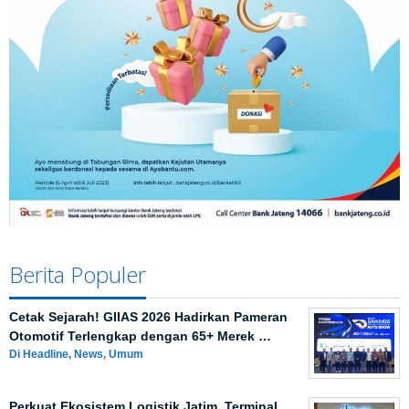
Berita Populer
Cetak Sejarah! GIIAS 2026 Hadirkan Pameran
Otomotif Terlengkap dengan 65+ Merek …
Di Headline, News, Umum
Perkuat Ekosistem Logistik Jatim, Terminal