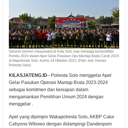
Seluruh elemen masyarakat di Kota Solo siap menjaga kondusifitas
Pemilu 2024 dalam Apel Gelar Pasukan Ops Mantap Brata Candi 2023
di Mapolresta Solo, Kamis 19 Oktober 2023. (Foto: dok. Humas
Polresta Solo)
KILASJATENG.ID
– Polresta Solo menggelar Apel
Gelar Pasukan Operasi Mantap Brata 2023-2024
sebagai komitmen dan kesiapan dalam
mengamankan Pemilihan Umum 2024 dengan
menggelar .
Apel yang dipimpin Wakapolresta Solo, AKBP Catur
Cahyono Wibowo dengan didampingi Dandenpom