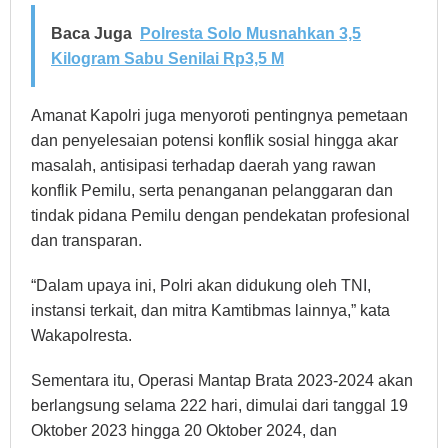
Baca Juga
Polresta Solo Musnahkan 3,5
Kilogram Sabu Senilai Rp3,5 M
Amanat Kapolri juga menyoroti pentingnya pemetaan
dan penyelesaian potensi konflik sosial hingga akar
masalah, antisipasi terhadap daerah yang rawan
konflik Pemilu, serta penanganan pelanggaran dan
tindak pidana Pemilu dengan pendekatan profesional
dan transparan.
“Dalam upaya ini, Polri akan didukung oleh TNI,
instansi terkait, dan mitra Kamtibmas lainnya,” kata
Wakapolresta.
Sementara itu, Operasi Mantap Brata 2023-2024 akan
berlangsung selama 222 hari, dimulai dari tanggal 19
Oktober 2023 hingga 20 Oktober 2024, dan