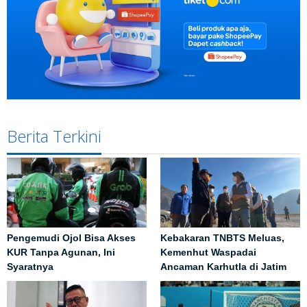
Berita Terkini
Pengemudi Ojol Bisa Akses
Kebakaran TNBTS Meluas,
KUR Tanpa Agunan, Ini
Kemenhut Waspadai
Syaratnya
Ancaman Karhutla di Jatim