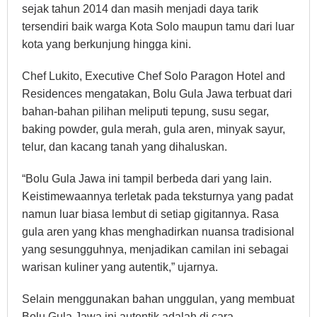
sejak tahun 2014 dan masih menjadi daya tarik
tersendiri baik warga Kota Solo maupun tamu dari luar
kota yang berkunjung hingga kini.
Chef Lukito, Executive Chef Solo Paragon Hotel and
Residences mengatakan, Bolu Gula Jawa terbuat dari
bahan-bahan pilihan meliputi tepung, susu segar,
baking powder, gula merah, gula aren, minyak sayur,
telur, dan kacang tanah yang dihaluskan.
“Bolu Gula Jawa ini tampil berbeda dari yang lain.
Keistimewaannya terletak pada teksturnya yang padat
namun luar biasa lembut di setiap gigitannya. Rasa
gula aren yang khas menghadirkan nuansa tradisional
yang sesungguhnya, menjadikan camilan ini sebagai
warisan kuliner yang autentik,” ujarnya.
Selain menggunakan bahan unggulan, yang membuat
Bolu Gula Jawa ini autentik adalah di cara