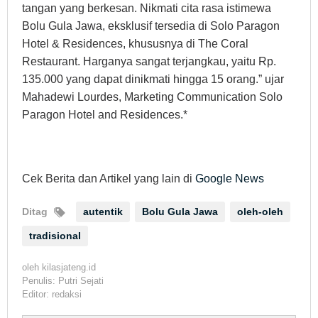
tangan yang berkesan. Nikmati cita rasa istimewa
Bolu Gula Jawa, eksklusif tersedia di Solo Paragon
Hotel & Residences, khususnya di The Coral
Restaurant. Harganya sangat terjangkau, yaitu Rp.
135.000 yang dapat dinikmati hingga 15 orang.” ujar
Mahadewi Lourdes, Marketing Communication Solo
Paragon Hotel and Residences.*
Cek Berita dan Artikel yang lain di
Google News
Ditag
autentik
Bolu Gula Jawa
oleh-oleh
tradisional
oleh
kilasjateng.id
Penulis: Putri Sejati
Editor: redaksi