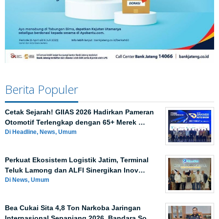
Berita Populer
Cetak Sejarah! GIIAS 2026 Hadirkan Pameran
Otomotif Terlengkap dengan 65+ Merek …
Di Headline, News, Umum
Perkuat Ekosistem Logistik Jatim, Terminal
Teluk Lamong dan ALFI Sinergikan Inov…
Di News, Umum
Bea Cukai Sita 4,8 Ton Narkoba Jaringan
Internasional Sepanjang 2026, Bandara So…