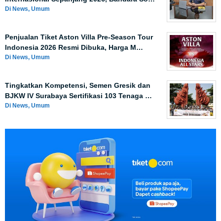
Di News, Umum
Penjualan Tiket Aston Villa Pre-Season Tour
Indonesia 2026 Resmi Dibuka, Harga M…
Di News, Umum
Tingkatkan Kompetensi, Semen Gresik dan
BJKW IV Surabaya Sertifikasi 103 Tenaga …
Di News, Umum