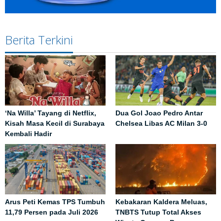
Berita Terkini
‘Na Willa’ Tayang di Netflix,
Dua Gol Joao Pedro Antar
Kisah Masa Kecil di Surabaya
Chelsea Libas AC Milan 3-0
Kembali Hadir
Arus Peti Kemas TPS Tumbuh
Kebakaran Kaldera Meluas,
11,79 Persen pada Juli 2026
TNBTS Tutup Total Akses