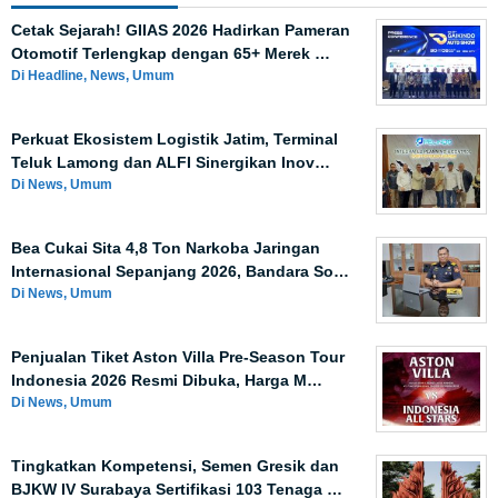
Cetak Sejarah! GIIAS 2026 Hadirkan Pameran
Otomotif Terlengkap dengan 65+ Merek …
Di Headline, News, Umum
Perkuat Ekosistem Logistik Jatim, Terminal
Teluk Lamong dan ALFI Sinergikan Inov…
Di News, Umum
Bea Cukai Sita 4,8 Ton Narkoba Jaringan
Internasional Sepanjang 2026, Bandara So…
Di News, Umum
Penjualan Tiket Aston Villa Pre-Season Tour
Indonesia 2026 Resmi Dibuka, Harga M…
Di News, Umum
Tingkatkan Kompetensi, Semen Gresik dan
BJKW IV Surabaya Sertifikasi 103 Tenaga …