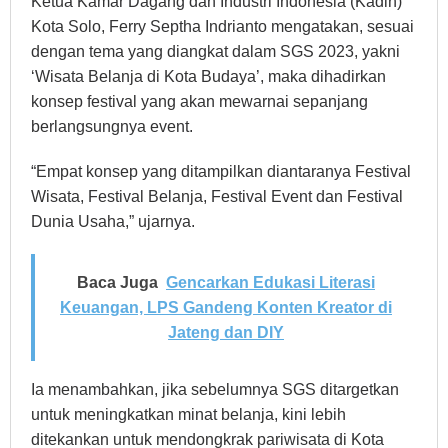
Ketua Kamar Dagang dan Industri Indonesia (Kadin)
Kota Solo, Ferry Septha Indrianto mengatakan, sesuai
dengan tema yang diangkat dalam SGS 2023, yakni
‘Wisata Belanja di Kota Budaya’, maka dihadirkan
konsep festival yang akan mewarnai sepanjang
berlangsungnya event.
“Empat konsep yang ditampilkan diantaranya Festival
Wisata, Festival Belanja, Festival Event dan Festival
Dunia Usaha,” ujarnya.
Baca Juga
Gencarkan Edukasi Literasi
Keuangan, LPS Gandeng Konten Kreator di
Jateng dan DIY
Ia menambahkan, jika sebelumnya SGS ditargetkan
untuk meningkatkan minat belanja, kini lebih
ditekankan untuk mendongkrak pariwisata di Kota