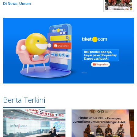
Di News, Umum
Berita Terkini