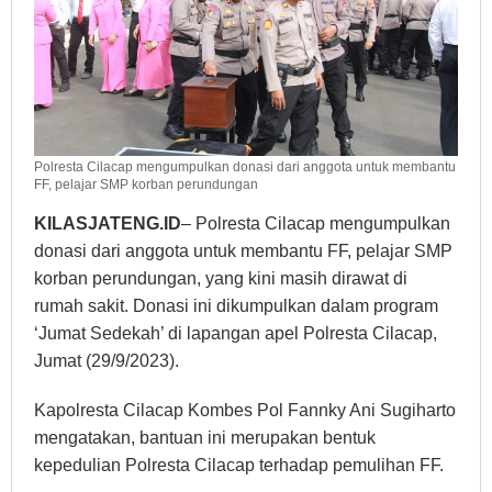
Polresta Cilacap mengumpulkan donasi dari anggota untuk membantu
FF, pelajar SMP korban perundungan
KILASJATENG.ID
– Polresta Cilacap mengumpulkan
donasi dari anggota untuk membantu FF, pelajar SMP
korban perundungan, yang kini masih dirawat di
rumah sakit. Donasi ini dikumpulkan dalam program
‘Jumat Sedekah’ di lapangan apel Polresta Cilacap,
Jumat (29/9/2023).
Kapolresta Cilacap Kombes Pol Fannky Ani Sugiharto
mengatakan, bantuan ini merupakan bentuk
kepedulian Polresta Cilacap terhadap pemulihan FF.