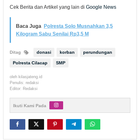
Cek Berita dan Artikel yang lain di
Google News
Baca Juga
Polresta Solo Musnahkan 3,5
Kilogram Sabu Senilai Rp3,5 M
Ditag
donasi
korban
perundungan
Polresta Cilacap
SMP
oleh
kilasjateng.id
Penulis: redaksi
Editor: Redaksi
Ikuti Kami Pada