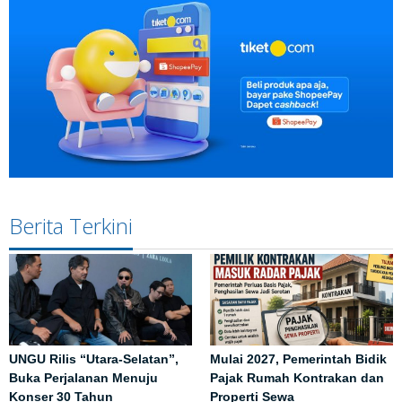
Berita Terkini
UNGU Rilis “Utara-Selatan”,
Mulai 2027, Pemerintah Bidik
Buka Perjalanan Menuju
Pajak Rumah Kontrakan dan
Konser 30 Tahun
Properti Sewa