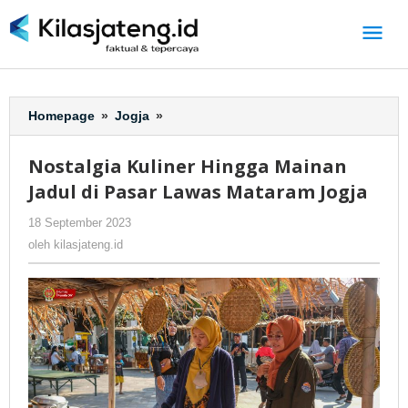
Lewati
ke
konten
Homepage
»
Jogja
»
Nostalgia
Kuliner
Hingga
Nostalgia Kuliner Hingga Mainan
Mainan
Jadul di Pasar Lawas Mataram Jogja
Jadul
di
18 September 2023
oleh
-
349 Dilihat
Pasar
kilasjateng.id
oleh
kilasjateng.id
Lawas
Mataram
Jogja