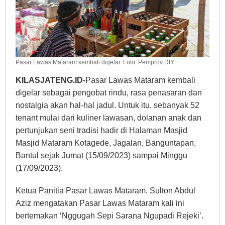
Pasar Lawas Mataram kembali digelar. Foto: Pemprov DIY
KILASJATENG.ID-
Pasar Lawas Mataram kembali
digelar sebagai pengobat rindu, rasa penasaran dan
nostalgia akan hal-hal jadul. Untuk itu, sebanyak 52
tenant mulai dari kuliner lawasan, dolanan anak dan
pertunjukan seni tradisi hadir di Halaman Masjid
Masjid Mataram Kotagede, Jagalan, Banguntapan,
Bantul sejak Jumat (15/09/2023) sampai Minggu
(17/09/2023).
Ketua Panitia Pasar Lawas Mataram, Sulton Abdul
Aziz mengatakan Pasar Lawas Mataram kali ini
bertemakan ‘Nggugah Sepi Sarana Ngupadi Rejeki’.