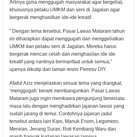
Artinya guna menggugah masyarakat agar bergeliat,
khususnya pelaku UMKM dan seni di Jagalan agar
bergerak menghasilkan ide-ide kreatif.
” Dengan tema tersebut, Pasar Lawas Mataram tahun
ini diharapkan dapat menggugah dan menggeliatkan
UMKM dan pelaku seni di Jagalan. Mereka harus
bergerak mencari celah dan menghasilan ide ide
kreatif yang nantinya bermanfaat untuk semua,”
ujarnya dikutip dari laman resmi Pemrov DIY.
Abdul Aziz menjelaskan sesuai tema yang diangkat,
‘menggugah’ berarti membangunkan. Pasar Lawas
Mataram juga ingin membawa pengunjung berwisata
masa lalu dengan menghadirkan jajanan lawas yang
sudah jarang di temui. Contohnya jajanan jadul
tersebut antara lain Kipo, Manuk Enom, Legomoro,
Meniran, Jenang Suran, Roti Kembang Waru dan
masih banyak kudapan lawasan lainnya.