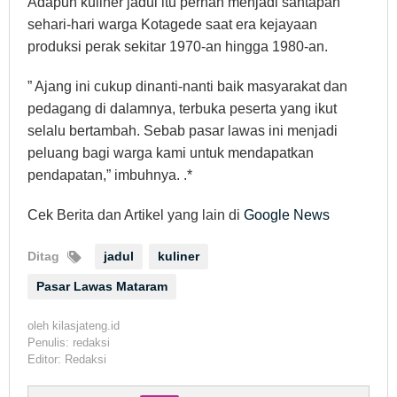
Adapun kuliner jadul itu pernah menjadi santapan
sehari-hari warga Kotagede saat era kejayaan
produksi perak sekitar 1970-an hingga 1980-an.
” Ajang ini cukup dinanti-nanti baik masyarakat dan
pedagang di dalamnya, terbuka peserta yang ikut
selalu bertambah. Sebab pasar lawas ini menjadi
peluang bagi warga kami untuk mendapatkan
pendapatan,” imbuhnya. .*
Cek Berita dan Artikel yang lain di
Google News
Ditag
jadul
kuliner
Pasar Lawas Mataram
oleh
kilasjateng.id
Penulis: redaksi
Editor: Redaksi