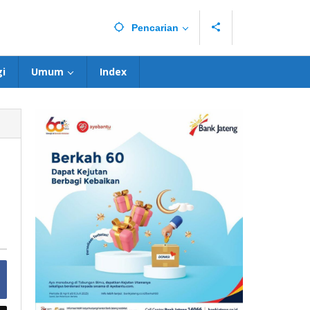
Pencarian
i
Umum
Index