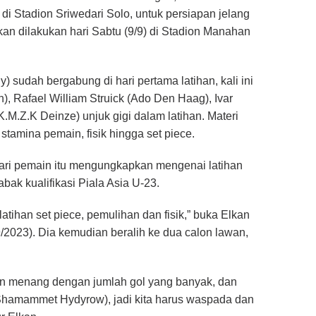
i Stadion Sriwedari Solo, untuk persiapan jelang
akan dilakukan hari Sabtu (9/9) di Stadion Manahan
sudah bergabung di hari pertama latihan, kali ini
n), Rafael William Struick (Ado Den Haag), Ivar
K.M.Z.K Deinze) unjuk gigi dalam latihan. Materi
 stamina pemain, fisik hingga set piece.
dari pemain itu mengungkapkan mengenai latihan
abak kualifikasi Piala Asia U-23.
 latihan set piece, pemulihan dan fisik,” buka Elkan
9/2023). Dia kemudian beralih ke dua calon lawan,
in menang dengan jumlah gol yang banyak, dan
hamammet Hydyrow), jadi kita harus waspada dan