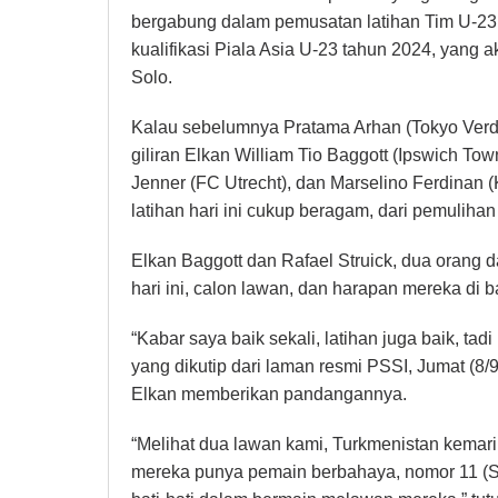
bergabung dalam pemusatan latihan Tim U-23 d
kualifikasi Piala Asia U-23 tahun 2024, yang 
Solo.
Kalau sebelumnya Pratama Arhan (Tokyo Verdy) 
giliran Elkan William Tio Baggott (Ipswich Tow
Jenner (FC Utrecht), dan Marselino Ferdinan (
latihan hari ini cukup beragam, dari pemulihan
Elkan Baggott dan Rafael Struick, dua orang 
hari ini, calon lawan, dan harapan mereka di b
“Kabar saya baik sekali, latihan juga baik, tadi
yang dikutip dari laman resmi PSSI, Jumat (8/
Elkan memberikan pandangannya.
“Melihat dua lawan kami, Turkmenistan kemar
mereka punya pemain berbahaya, nomor 11 (S