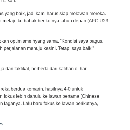
r Elkan.
as yang baik, jadi kami harus siap melawan mereka.
 dan melaju ke babak berikutnya tahun depan (AFC U23
pkan optimisme hyang sama. “Kondisi saya bagus,
h perjalanan menuju kesini. Tetapi saya baik,”
ja dan taktikal, berbeda dari katihan di hari
reka berdua kemarin, hasilnya 4-0 untuk
 fokus lebih dahulu ke lawan pertama (Chinese
 laganya. Lalu baru fokus ke lawan berikutnya,
ws