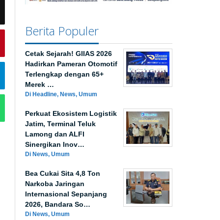
Berita Populer
Cetak Sejarah! GIIAS 2026
Hadirkan Pameran Otomotif
Terlengkap dengan 65+
Merek …
Di Headline, News, Umum
Perkuat Ekosistem Logistik
Jatim, Terminal Teluk
Lamong dan ALFI
Sinergikan Inov…
Di News, Umum
Bea Cukai Sita 4,8 Ton
Narkoba Jaringan
Internasional Sepanjang
2026, Bandara So…
Di News, Umum