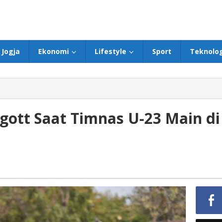
Jogja
Ekonomi
Lifestyle
Sport
Teknolog
gott Saat Timnas U-23 Main di