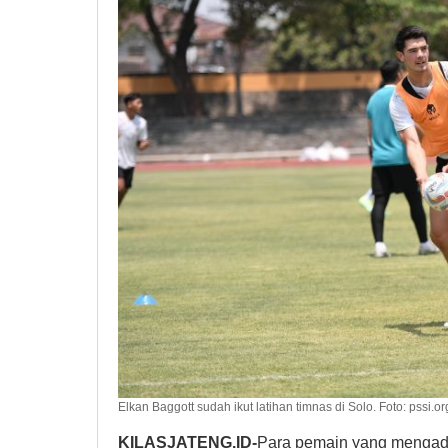
Elkan Baggott sudah ikut latihan timnas di Solo. Foto: pssi.or
KILASJATENG.ID-
Para pemain yang mengadu 