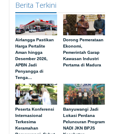
Berita Terkini
Airlangga Pastikan
Dorong Pemerataan
Harga Pertalite
Ekonomi,
Aman hingga
Pemerintah Garap
Desember 2026,
Kawasan Industri
APBN Jadi
Pertama di Madura
Penyangga di
Tenga…
Peserta Konferensi
Banyuwangi Jadi
Internasional
Lokasi Perdana
Terkesima
Peluncuran Program
Keramahan
NADI JKN BPJS