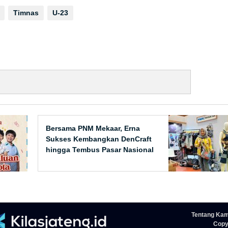
Timnas
U-23
Bersama PNM Mekaar, Erna
Sukses Kembangkan DenCraft
hingga Tembus Pasar Nasional
Tentang Kam
Copyr